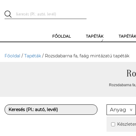
FŐOLDAL
TAPÉTÁK
TAPÉTÁ
Főoldal
/
Tapéták
/ Rozsdabarna fa, faág mintázatú tapéták
Ro
Rozsdabarna fa,
Anyag
Készlete