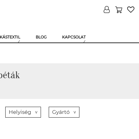
KÁSTEXTIL
BLOG
KAPCSOLAT
péták
Helyiség
Gyártó