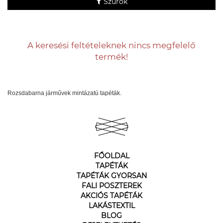
Szűrők
A keresési feltételeknek nincs megfelelő
termék!
Rozsdabarna járművek mintázatú tapéták.
FŐOLDAL
TAPÉTÁK
TAPÉTÁK GYORSAN
FALI POSZTEREK
AKCIÓS TAPÉTÁK
LAKÁSTEXTIL
BLOG