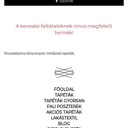
Szűrők
A keresési feltételeknek nincs megfelelő
termék!
Rozsdabarna könyvespolc mintázatú tapéták.
FŐOLDAL
TAPÉTÁK
TAPÉTÁK GYORSAN
FALI POSZTEREK
AKCIÓS TAPÉTÁK
LAKÁSTEXTIL
BLOG