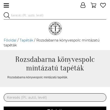
Főoldal
/
Tapéták
/ Rozsdabarna könyvespolc mintázatú
tapéták
Rozsdabarna könyvespolc
mintázatú tapéták
Rozsdabarna könyvespolc mintázatú tapéták.