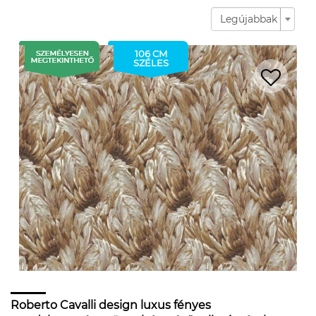
Legújabbak
106 CM
SZÉLES
Roberto Cavalli design luxus fényes