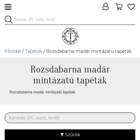
Főoldal
/
Tapéták
/ Rozsdabarna madár mintázatú tapéták
Rozsdabarna madár
mintázatú tapéták
Rozsdabarna madár mintázatú tapéták.
Szűrők