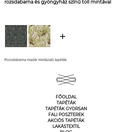
rozsdabarna és gyöngyház színű toll mintával
Rozsdabarna madár mintázatú tapéták.
FŐOLDAL
TAPÉTÁK
TAPÉTÁK GYORSAN
FALI POSZTEREK
AKCIÓS TAPÉTÁK
LAKÁSTEXTIL