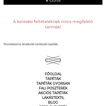
Szűrők
A keresési feltételeknek nincs megfelelő
termék!
Rozsdabarna strukturált mintázatú tapéták.
FŐOLDAL
TAPÉTÁK
TAPÉTÁK GYORSAN
FALI POSZTEREK
AKCIÓS TAPÉTÁK
LAKÁSTEXTIL
BLOG