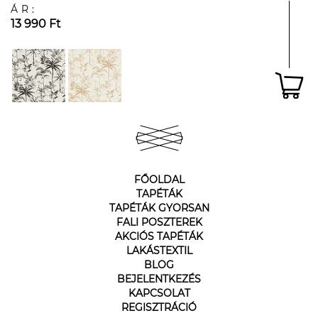
ÁR:
13 990 Ft
FŐOLDAL
TAPÉTÁK
TAPÉTÁK GYORSAN
FALI POSZTEREK
AKCIÓS TAPÉTÁK
LAKÁSTEXTIL
BLOG
BEJELENTKEZÉS
KAPCSOLAT
REGISZTRÁCIÓ