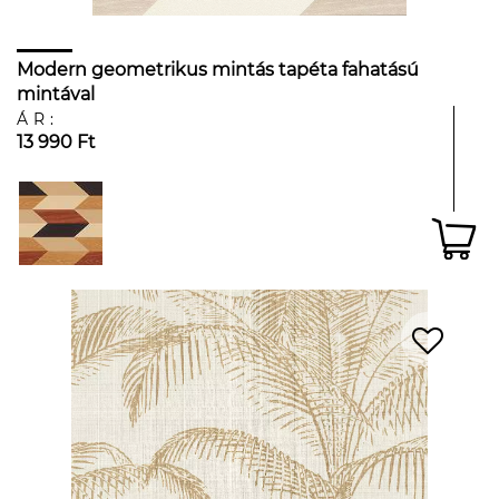
Modern geometrikus mintás tapéta fahatású
mintával
ÁR:
13 990 Ft