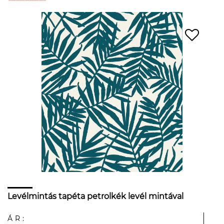
Levélmintás tapéta petrolkék levél mintával
ÁR: