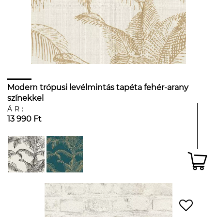
Modern trópusi levélmintás tapéta fehér-arany
színekkel
ÁR:
13 990 Ft