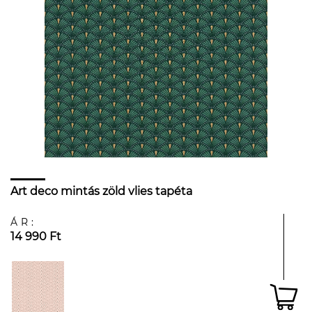
Art deco mintás zöld vlies tapéta
ÁR:
14 990 Ft