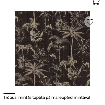
Trópusi mintás tapéta pálma leopárd mintával