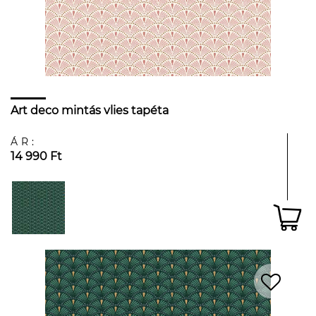
Art deco mintás vlies tapéta
ÁR:
14 990 Ft