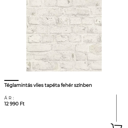
Téglamintás vlies tapéta fehér színben
ÁR:
12 990 Ft