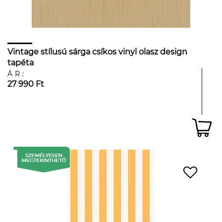
Vintage stílusú sárga csíkos vinyl olasz design
tapéta
ÁR:
27 990 Ft