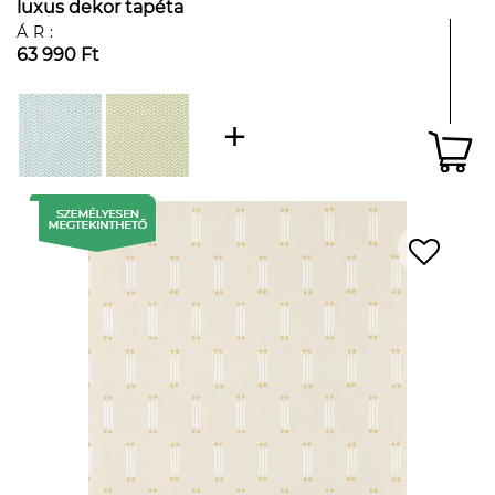
luxus dekor tapéta
ÁR:
63 990 Ft