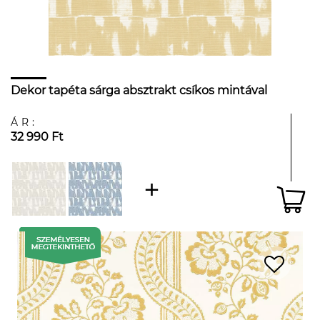
Dekor tapéta sárga absztrakt csíkos mintával
ÁR:
32 990 Ft