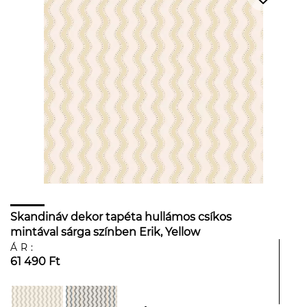
Skandináv dekor tapéta hullámos csíkos
mintával sárga színben Erik, Yellow
ÁR:
61 490 Ft