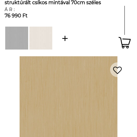
struktúrált csíkos mintával 70cm széles
ÁR:
76 990 Ft