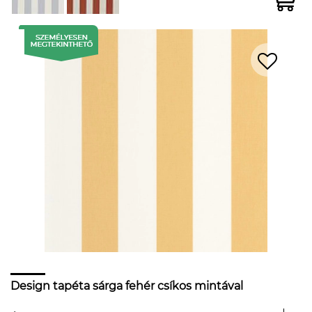
Design tapéta sárga fehér csíkos mintával