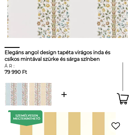
Elegáns angol design tapéta virágos inda és
csíkos mintával szürke és sárga színben
ÁR:
79 990 Ft