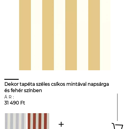
Dekor tapéta széles csíkos mintával napsárga
és fehér színben
ÁR:
31 490 Ft