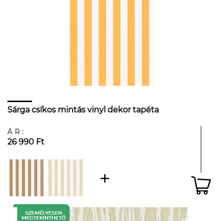
Sárga csíkos mintás vinyl dekor tapéta
ÁR:
26 990 Ft