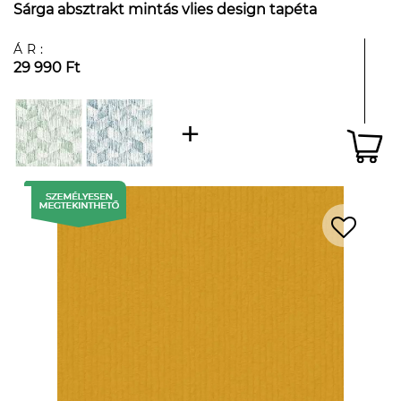
Sárga absztrakt mintás vlies design tapéta
ÁR:
29 990 Ft