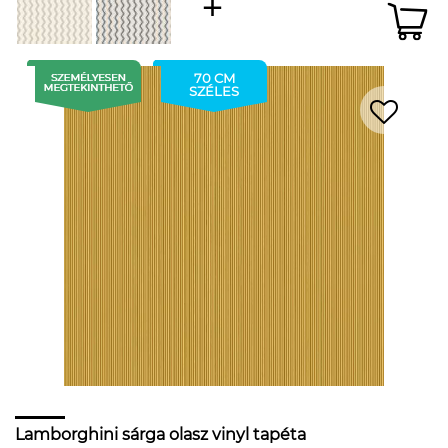
70 CM
SZÉLES
Lamborghini sárga olasz vinyl tapéta