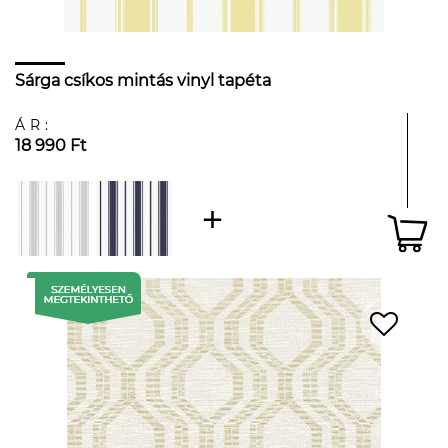
Sárga csíkos mintás vinyl tapéta
ÁR:
18 990 Ft