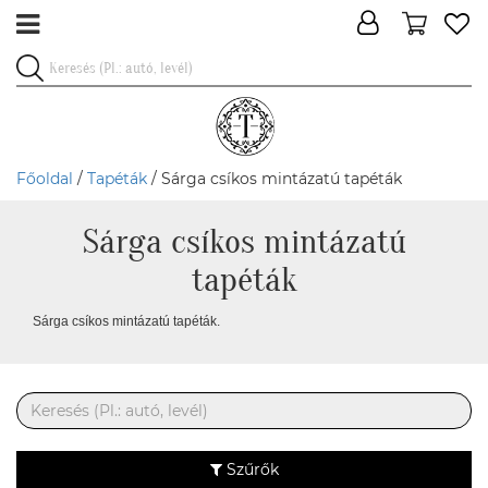
Főoldal
/
Tapéták
/ Sárga csíkos mintázatú tapéták
Sárga csíkos mintázatú
tapéták
Sárga csíkos mintázatú tapéták.
Szűrők