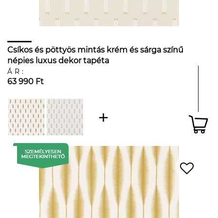
Csíkos és pöttyös mintás krém és sárga színű
népies luxus dekor tapéta
ÁR:
63 990 Ft