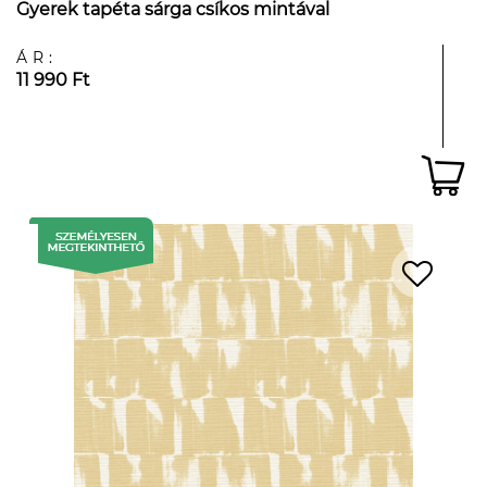
Gyerek tapéta sárga csíkos mintával
ÁR:
11 990 Ft