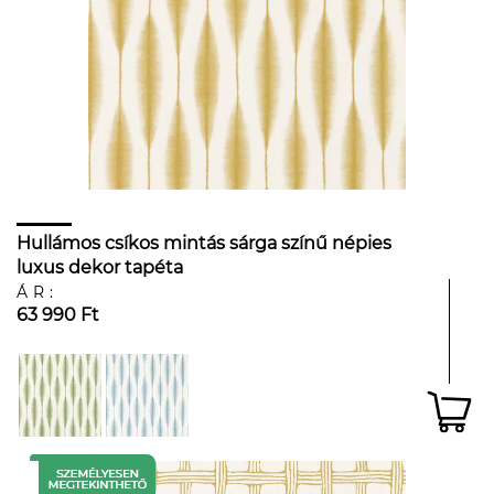
Hullámos csíkos mintás sárga színű népies
luxus dekor tapéta
ÁR:
63 990 Ft