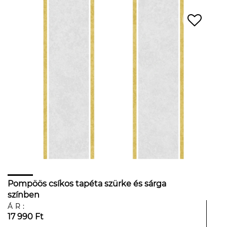
Pompöös csíkos tapéta szürke és sárga
színben
ÁR:
17 990 Ft