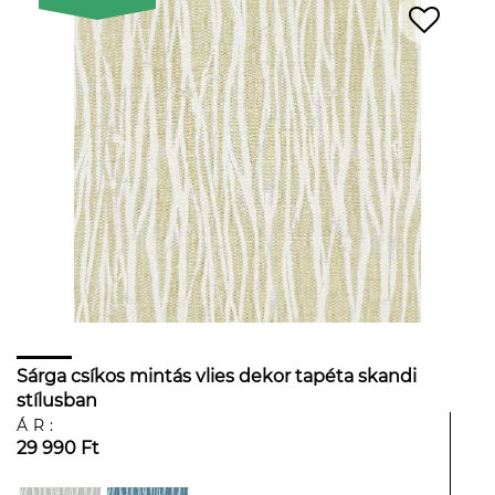
Sárga csíkos mintás vlies dekor tapéta skandi
stílusban
ÁR:
29 990 Ft