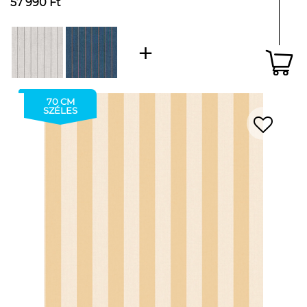
57 990 Ft
70 CM
SZÉLES