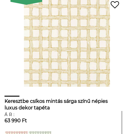
Keresztbe csíkos mintás sárga színű népies
luxus dekor tapéta
ÁR:
63 990 Ft