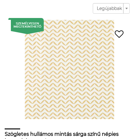
Legújabbak
Szögletes hullámos mintás sárga színű népies