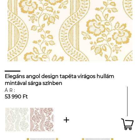
Elegáns angol design tapéta virágos hullám
mintával sárga színben
ÁR:
53 990 Ft