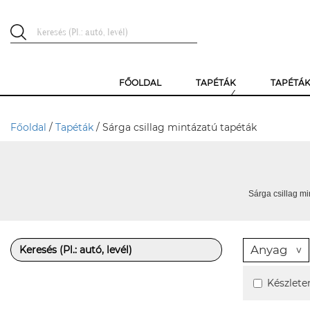
FŐOLDAL
TAPÉTÁK
TAPÉTÁ
Főoldal
/
Tapéták
/ Sárga csillag mintázatú tapéták
Sárga csillag mi
Anyag
Készlete