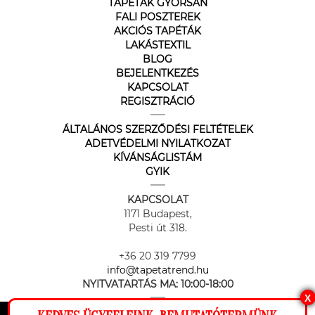
TAPÉTÁK GYORSAN
FALI POSZTEREK
AKCIÓS TAPÉTÁK
LAKÁSTEXTIL
BLOG
BEJELENTKEZÉS
KAPCSOLAT
REGISZTRÁCIÓ
ÁLTALÁNOS SZERZŐDÉSI FELTÉTELEK
ADETVÉDELMI NYILATKOZAT
KÍVÁNSÁGLISTÁM
GYIK
KAPCSOLAT
1171 Budapest,
Pesti út 318.
+36 20 319 7799
info@tapetatrend.hu
NYITVATARTÁS MA:
10:00-18:00
X