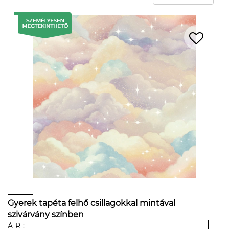
Gyerek tapéta felhő csillagokkal mintával
szivárvány színben
ÁR: