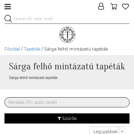
Főoldal
/
Tapéták
/ Sárga felhő mintázatú tapéták
Sárga felhő mintázatú tapéták
Sárga felhő mintázatú tapéták.
Szűrők
Legújabbak