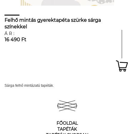
Felhő mintás gyerektapéta szürke sárga
színekkel
ÁR:
16 490 Ft
Sárga felhő mintázatú tapéták.
FŐOLDAL
TAPÉTÁK