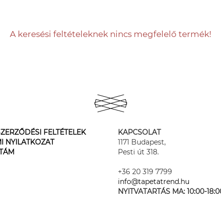
A keresési feltételeknek nincs megfelelő termék!
ZERZŐDÉSI FELTÉTELEK
KAPCSOLAT
I NYILATKOZAT
1171 Budapest,
STÁM
Pesti út 318.
+36 20 319 7799
info@tapetatrend.hu
NYITVATARTÁS MA:
10:00-18:0