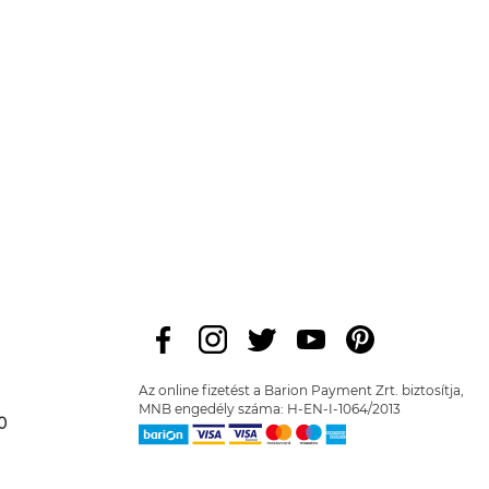
Az online fizetést a Barion Payment Zrt. biztosítja,
MNB engedély száma: H-EN-I-1064/2013
0