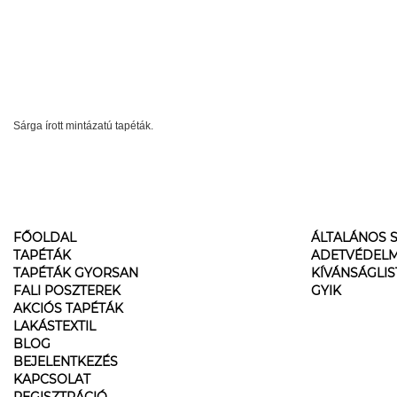
Sárga írott mintázatú tapéták.
FŐOLDAL
ÁLTALÁNOS S
TAPÉTÁK
ADETVÉDELM
TAPÉTÁK GYORSAN
KÍVÁNSÁGLI
FALI POSZTEREK
GYIK
AKCIÓS TAPÉTÁK
LAKÁSTEXTIL
BLOG
BEJELENTKEZÉS
KAPCSOLAT