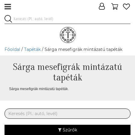
Főoldal
/
Tapéták
/ Sárga mesefigrák mintázatú tapéták
Sárga mesefigrák mintázatú
tapéták
Sárga mesefigrák mintázatú tapéták.
Szűrők