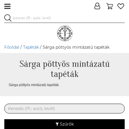
Főoldal
/
Tapéták
/ Sárga pöttyös mintázatú tapéták
Sárga pöttyös mintázatú
tapéták
Sárga pöttyös mintázatú tapéták.
Szűrők