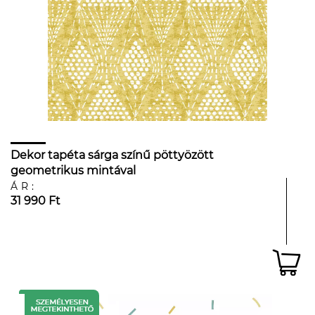
Dekor tapéta sárga színű pöttyözött
geometrikus mintával
ÁR:
31 990 Ft