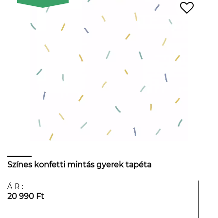
Színes konfetti mintás gyerek tapéta
ÁR:
20 990 Ft