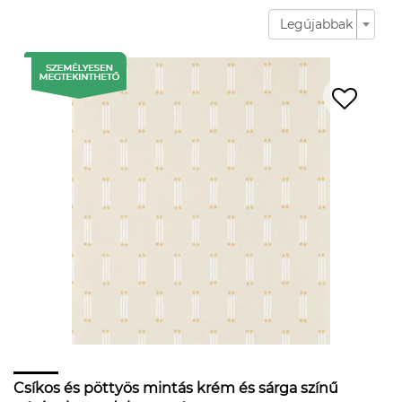
Legújabbak
Csíkos és pöttyös mintás krém és sárga színű