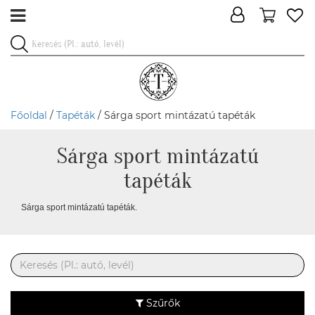
Főoldal
/
Tapéták
/ Sárga sport mintázatú tapéták
Sárga sport mintázatú
tapéták
Sárga sport mintázatú tapéták.
Szűrők