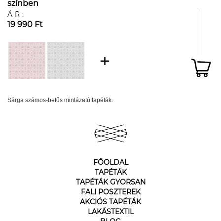
színben
ÁR:
19 990 Ft
Sárga számos-betűs mintázatú tapéták.
FŐOLDAL
TAPÉTÁK
TAPÉTÁK GYORSAN
FALI POSZTEREK
AKCIÓS TAPÉTÁK
LAKÁSTEXTIL