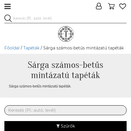
Főoldal
/
Tapéták
/ Sárga számos-betűs mintázatú tapéták
Sárga számos-betűs
mintázatú tapéták
Sárga számos-betűs mintázatú tapéták.
Szűrők