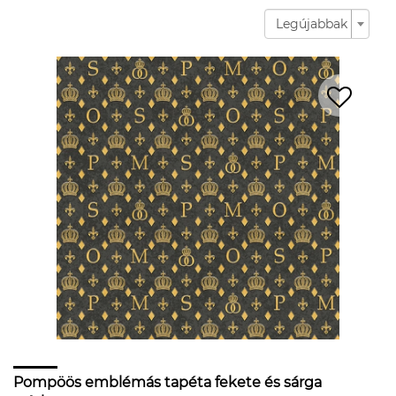
Legújabbak
Pompöös emblémás tapéta fekete és sárga