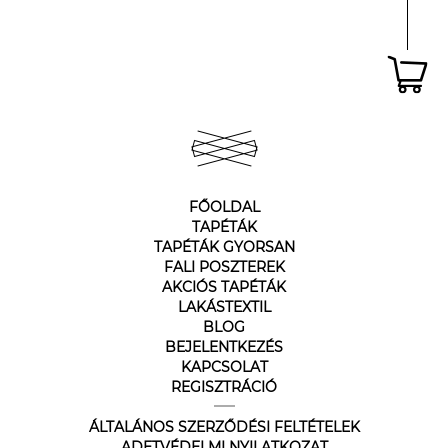
FŐOLDAL
TAPÉTÁK
TAPÉTÁK GYORSAN
FALI POSZTEREK
AKCIÓS TAPÉTÁK
LAKÁSTEXTIL
BLOG
BEJELENTKEZÉS
KAPCSOLAT
REGISZTRÁCIÓ
ÁLTALÁNOS SZERZŐDÉSI FELTÉTELEK
ADETVÉDELMI NYILATKOZAT