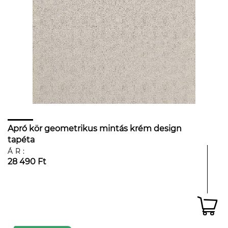
Apró kör geometrikus mintás krém design
tapéta
ÁR:
28 490 Ft