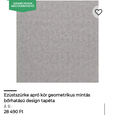
Ezüstszürke apró kör geometrikus mintás
bőrhatású design tapéta
ÁR:
28 490 Ft