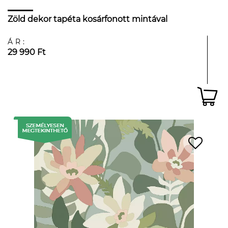
Zöld dekor tapéta kosárfonott mintával
ÁR:
29 990 Ft