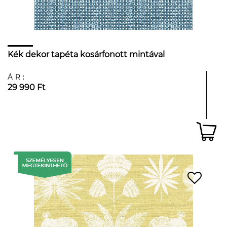
Kék dekor tapéta kosárfonott mintával
ÁR:
29 990 Ft