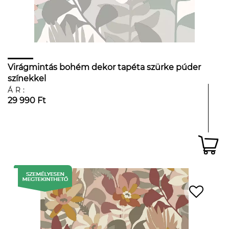
Virágmintás bohém dekor tapéta szürke púder
színekkel
ÁR:
29 990 Ft