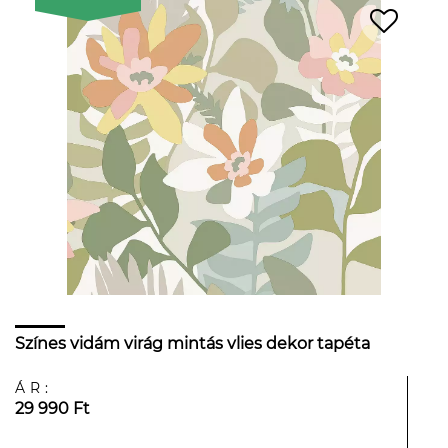
Színes vidám virág mintás vlies dekor tapéta
ÁR:
29 990 Ft