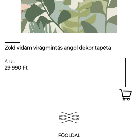
Zöld vidám virágmintás angol dekor tapéta
ÁR:
29 990 Ft
FŐOLDAL