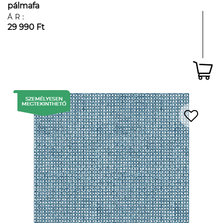
pálmafa
ÁR:
29 990 Ft