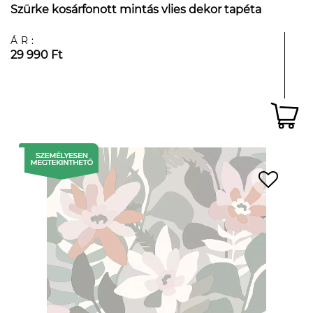
Szürke kosárfonott mintás vlies dekor tapéta
ÁR:
29 990 Ft