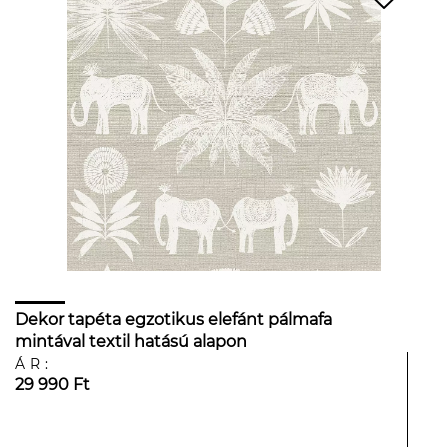
Dekor tapéta egzotikus elefánt pálmafa
mintával textil hatású alapon
ÁR:
29 990 Ft