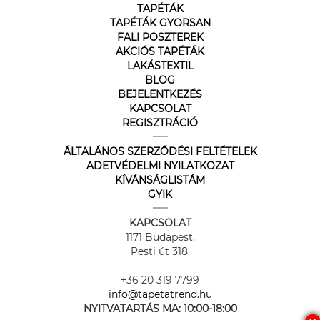
TAPÉTÁK
TAPÉTÁK GYORSAN
FALI POSZTEREK
AKCIÓS TAPÉTÁK
LAKÁSTEXTIL
BLOG
BEJELENTKEZÉS
KAPCSOLAT
REGISZTRÁCIÓ
ÁLTALÁNOS SZERZŐDÉSI FELTÉTELEK
ADETVÉDELMI NYILATKOZAT
KÍVÁNSÁGLISTÁM
GYIK
KAPCSOLAT
1171 Budapest,
Pesti út 318.
+36 20 319 7799
info@tapetatrend.hu
NYITVATARTÁS MA:
10:00-18:00