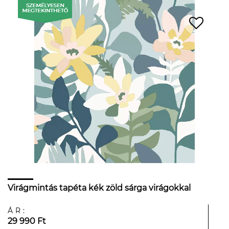
Virágmintás tapéta kék zöld sárga virágokkal
ÁR:
29 990 Ft