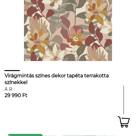
Virágmintás színes dekor tapéta terrakotta
színekkel
ÁR:
29 990 Ft