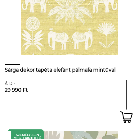
Sárga dekor tapéta elefánt pálmafa mintűval
ÁR:
29 990 Ft