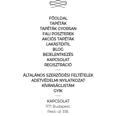
FŐOLDAL
TAPÉTÁK
TAPÉTÁK GYORSAN
FALI POSZTEREK
AKCIÓS TAPÉTÁK
LAKÁSTEXTIL
BLOG
BEJELENTKEZÉS
KAPCSOLAT
REGISZTRÁCIÓ
ÁLTALÁNOS SZERZŐDÉSI FELTÉTELEK
ADETVÉDELMI NYILATKOZAT
KÍVÁNSÁGLISTÁM
GYIK
KAPCSOLAT
1171 Budapest,
Pesti út 318.