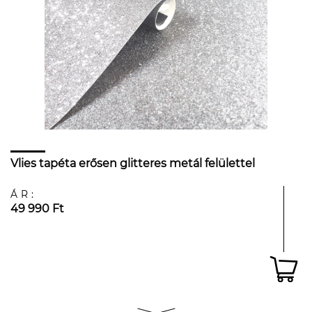
Vlies tapéta erősen glitteres metál felülettel
ÁR:
49 990 Ft