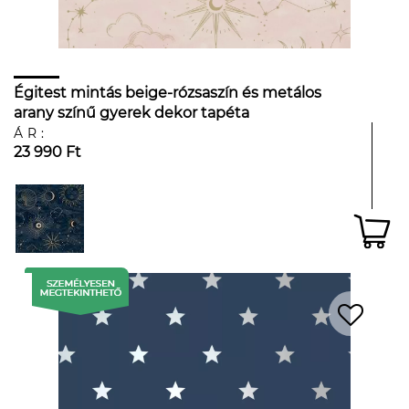
Égitest mintás beige-rózsaszín és metálos
arany színű gyerek dekor tapéta
ÁR:
23 990 Ft