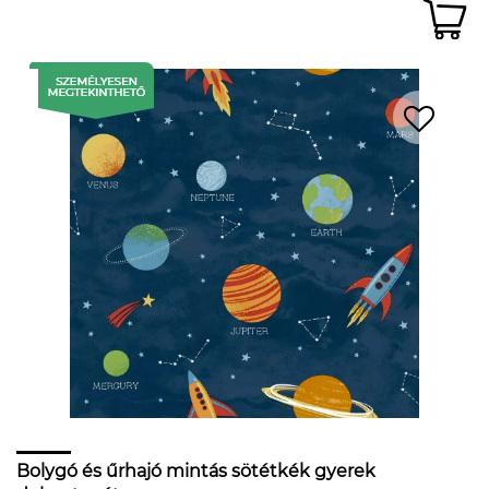
Bolygó és űrhajó mintás sötétkék gyerek