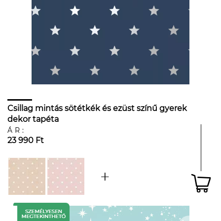
Csillag mintás sötétkék és ezüst színű gyerek
dekor tapéta
ÁR:
23 990 Ft