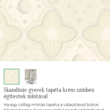
Skandináv gyerek tapéta krém színben
égitestek mintával
Ha egy csillag mintás tapéta a választásod biztos