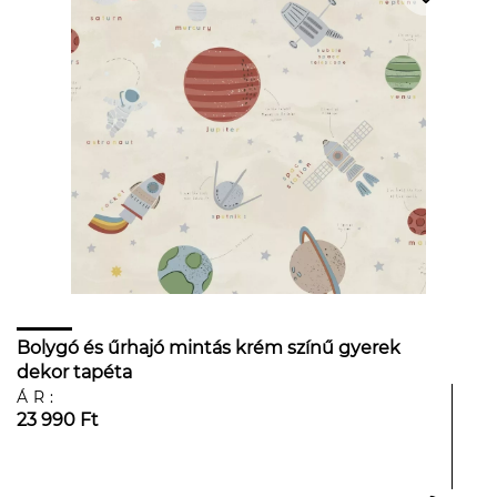
Bolygó és űrhajó mintás krém színű gyerek
dekor tapéta
ÁR:
23 990 Ft