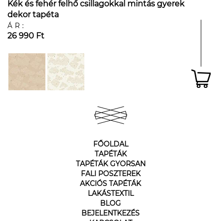
Kék és fehér felhő csillagokkal mintás gyerek
dekor tapéta
ÁR:
26 990 Ft
FŐOLDAL
TAPÉTÁK
TAPÉTÁK GYORSAN
FALI POSZTEREK
AKCIÓS TAPÉTÁK
LAKÁSTEXTIL
BLOG
BEJELENTKEZÉS