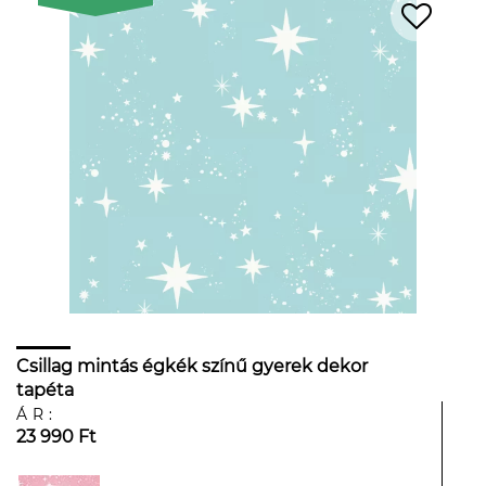
Csillag mintás égkék színű gyerek dekor
tapéta
ÁR:
23 990 Ft