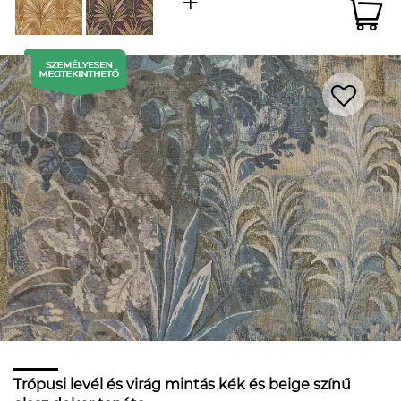
Trópusi levél és virág mintás kék és beige színű