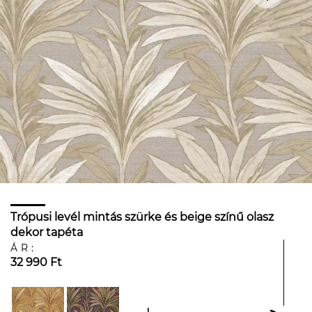
Trópusi levél mintás szürke és beige színű olasz
dekor tapéta
ÁR:
32 990 Ft