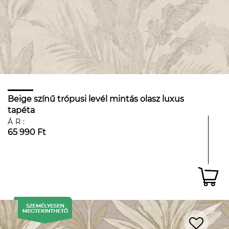
Beige színű trópusi levél mintás olasz luxus
tapéta
ÁR:
65 990 Ft