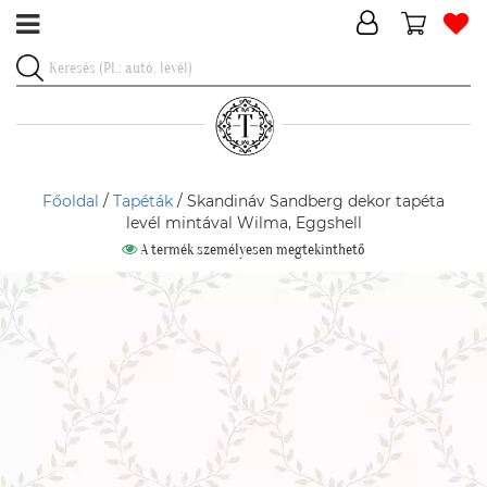
Főoldal
/
Tapéták
/ Skandináv Sandberg dekor tapéta
levél mintával Wilma, Eggshell
A termék személyesen megtekinthető