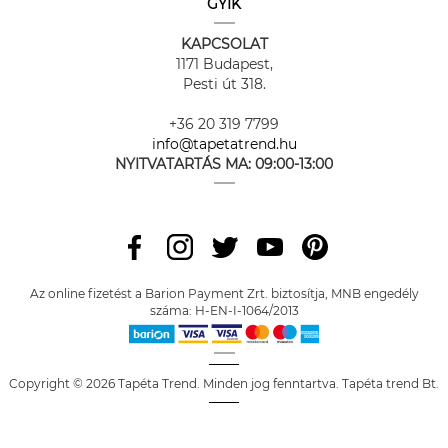
GYIK
KAPCSOLAT
1171 Budapest,
Pesti út 318.
+36 20 319 7799
info@tapetatrend.hu
NYITVATARTÁS MA:
09:00-13:00
Az online fizetést a Barion Payment Zrt. biztosítja, MNB engedély
száma: H-EN-I-1064/2013
Copyright © 2026 Tapéta Trend. Minden jog fenntartva. Tapéta trend Bt.