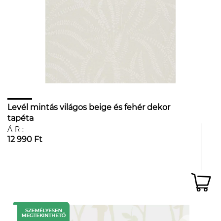
Levél mintás világos beige és fehér dekor
tapéta
ÁR:
12 990 Ft