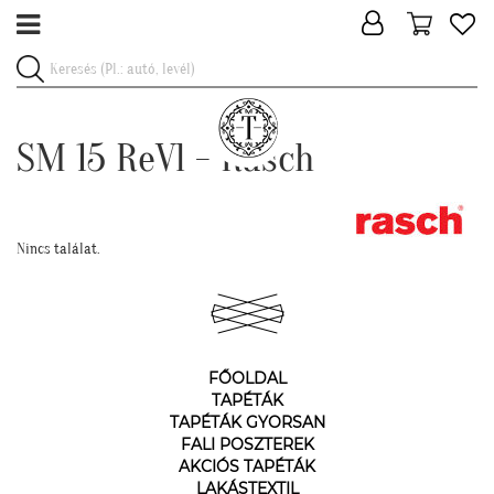
SM 15 ReVl - Rasch
Nincs találat.
FŐOLDAL
TAPÉTÁK
TAPÉTÁK GYORSAN
FALI POSZTEREK
AKCIÓS TAPÉTÁK
LAKÁSTEXTIL