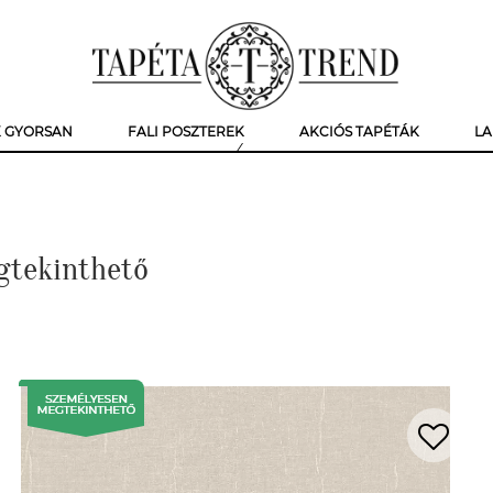
K GYORSAN
FALI POSZTEREK
AKCIÓS TAPÉTÁK
LA
gtekinthető