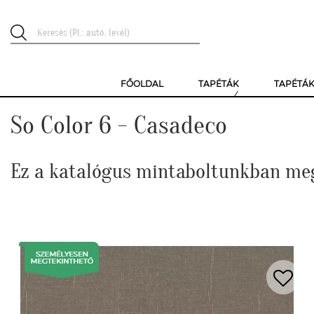
FŐOLDAL
TAPÉTÁK
TAPÉTÁ
So Color 6 - Casadeco
Ez a katalógus mintaboltunkban me