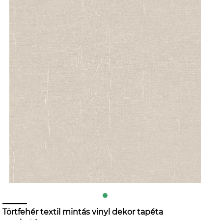
Törtfehér textil mintás vinyl dekor tapéta