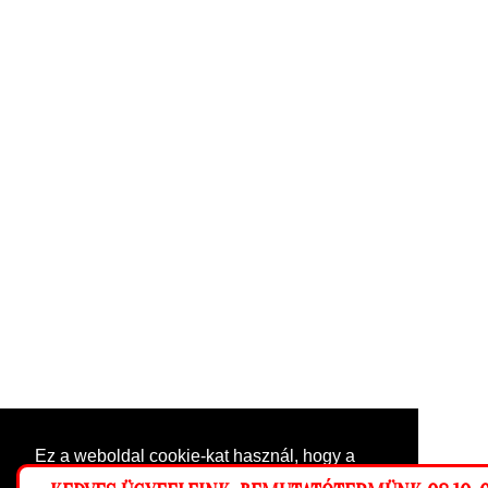
Ez a weboldal cookie-kat használ, hogy a
lehető legjobb élményt nyújtsa honlapunkon.