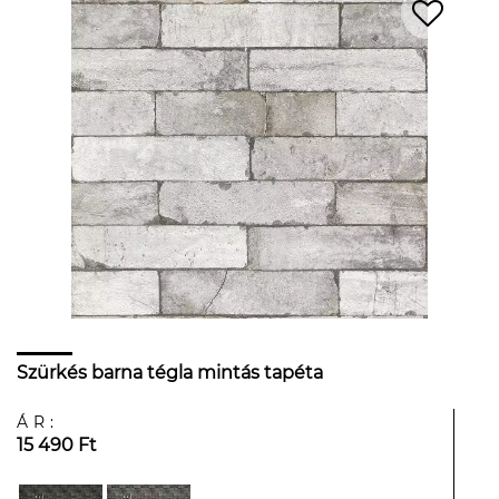
Szürkés barna tégla mintás tapéta
ÁR:
15 490 Ft