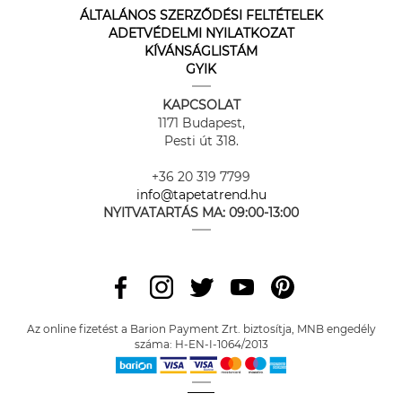
ÁLTALÁNOS SZERZŐDÉSI FELTÉTELEK
ADETVÉDELMI NYILATKOZAT
KÍVÁNSÁGLISTÁM
GYIK
KAPCSOLAT
1171 Budapest,
Pesti út 318.
+36 20 319 7799
info@tapetatrend.hu
NYITVATARTÁS MA:
09:00-13:00
Az online fizetést a Barion Payment Zrt. biztosítja, MNB engedély
száma: H-EN-I-1064/2013