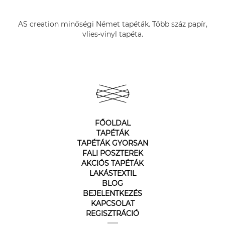
AS creation minőségi Német tapéták. Több száz papír,
vlies-vinyl tapéta.
FŐOLDAL
TAPÉTÁK
TAPÉTÁK GYORSAN
FALI POSZTEREK
AKCIÓS TAPÉTÁK
LAKÁSTEXTIL
BLOG
BEJELENTKEZÉS
KAPCSOLAT
REGISZTRÁCIÓ