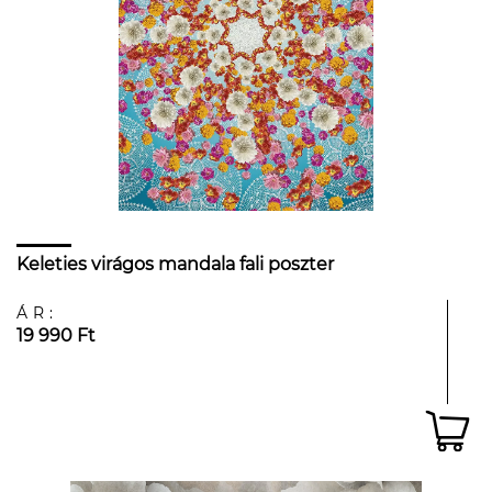
Keleties virágos mandala fali poszter
ÁR:
19 990 Ft