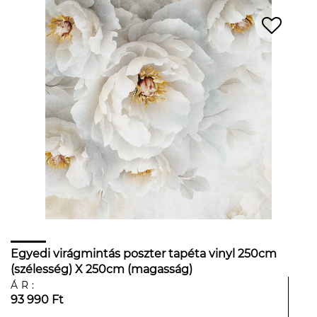
Egyedi virágmintás poszter tapéta vinyl 250cm
(szélesség) X 250cm (magasság)
ÁR:
93 990 Ft