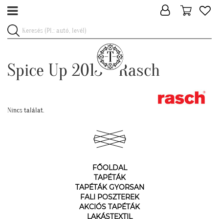
Spice Up 2013 - Rasch
Nincs találat.
FŐOLDAL
TAPÉTÁK
TAPÉTÁK GYORSAN
FALI POSZTEREK
AKCIÓS TAPÉTÁK
LAKÁSTEXTIL