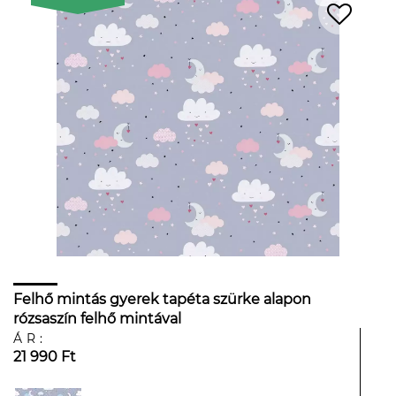
Felhő mintás gyerek tapéta szürke alapon
rózsaszín felhő mintával
ÁR:
21 990 Ft