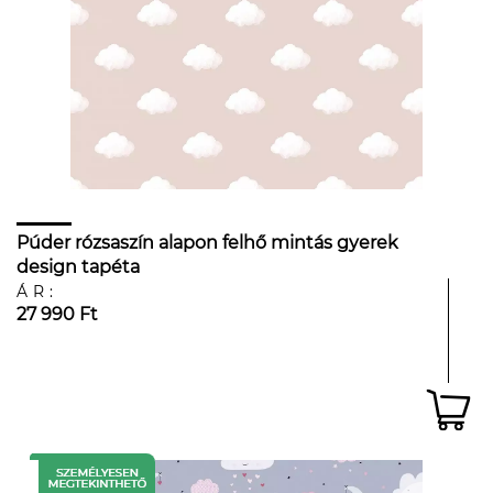
Púder rózsaszín alapon felhő mintás gyerek
design tapéta
ÁR:
27 990 Ft