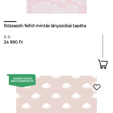
Rózsaszín felhő mintás lányszobai tapéta
ÁR:
24 990 Ft