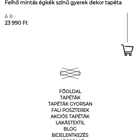
Felhő mintás égkék színű gyerek dekor tapéta
ÁR:
23 990 Ft
FŐOLDAL
TAPÉTÁK
TAPÉTÁK GYORSAN
FALI POSZTEREK
AKCIÓS TAPÉTÁK
LAKÁSTEXTIL
BLOG
BEJELENTKEZÉS