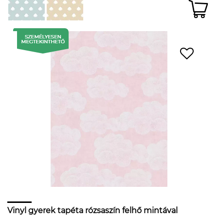
Vinyl gyerek tapéta rózsaszín felhő mintával