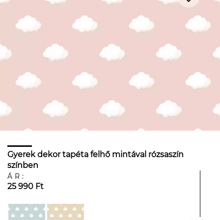
Gyerek dekor tapéta felhő mintával rózsaszín
színben
ÁR:
25 990 Ft