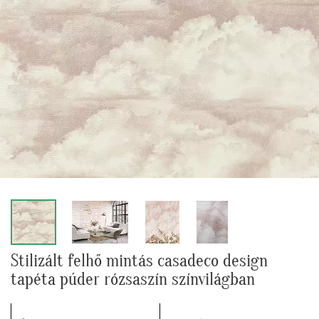
Stilizált felhő mintás casadeco design
tapéta púder rózsaszín színvilágban