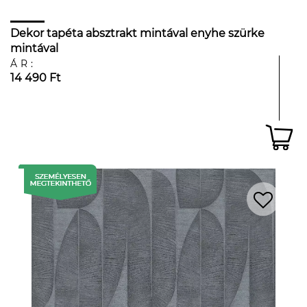
Dekor tapéta absztrakt mintával enyhe szürke
mintával
ÁR:
14 490 Ft