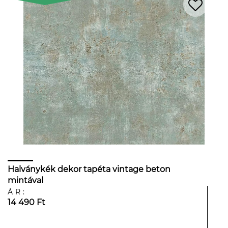
Halványkék dekor tapéta vintage beton
mintával
ÁR:
14 490 Ft