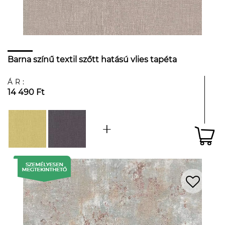
Barna színű textil szőtt hatású vlies tapéta
ÁR:
14 490 Ft