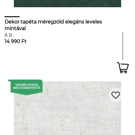
Dekor tapéta méregzöld elegáns leveles
mintával
ÁR:
14 990 Ft