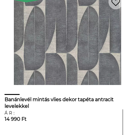
Banánlevél mintás vlies dekor tapéta antracit
levelekkel
ÁR:
14 990 Ft