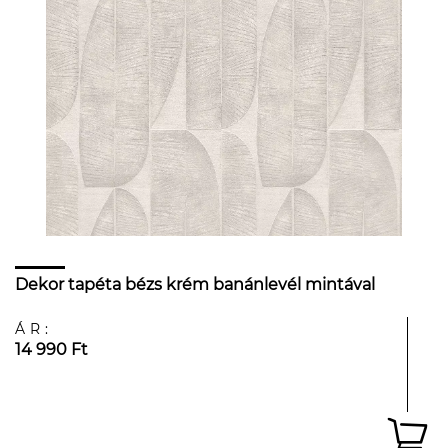
Dekor tapéta bézs krém banánlevél mintával
ÁR:
14 990 Ft