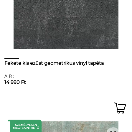
Fekete kis ezüst geometrikus vinyl tapéta
ÁR:
14 990 Ft