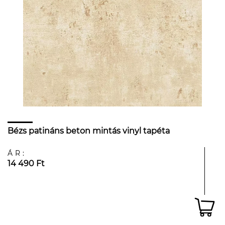
Bézs patináns beton mintás vinyl tapéta
ÁR:
14 490 Ft