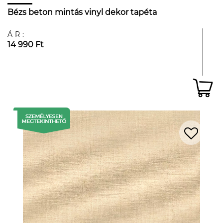
Bézs beton mintás vinyl dekor tapéta
ÁR:
14 990 Ft