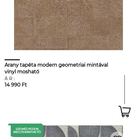
Arany tapéta modern geometriai mintával
vinyl mosható
ÁR:
14 990 Ft