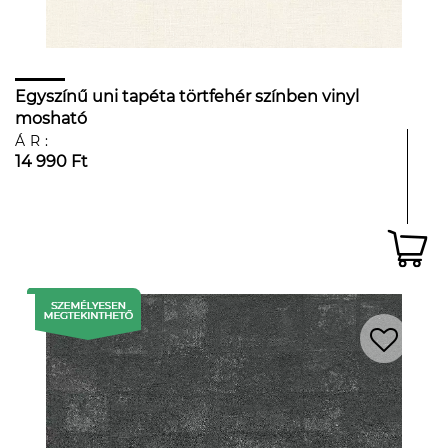
Egyszínű uni tapéta törtfehér színben vinyl
mosható
ÁR:
14 990 Ft