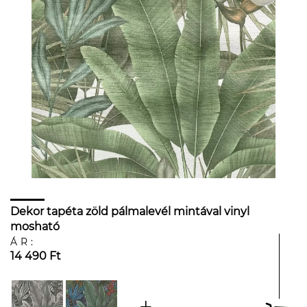
Dekor tapéta zöld pálmalevél mintával vinyl
mosható
ÁR:
14 490 Ft