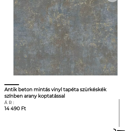
Antik beton mintás vinyl tapéta szürkéskék
színben arany koptatással
ÁR:
14 490 Ft