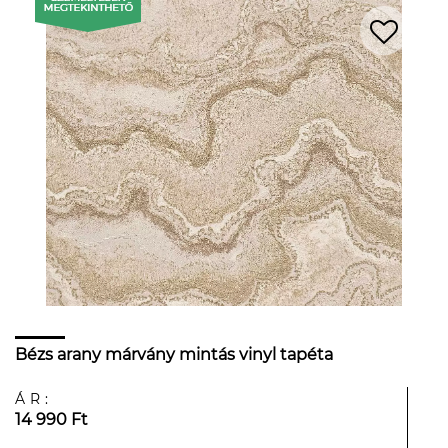
Bézs arany márvány mintás vinyl tapéta
ÁR:
14 990 Ft