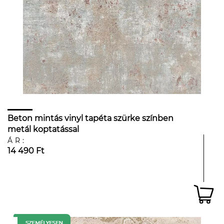
Beton mintás vinyl tapéta szürke színben
metál koptatással
ÁR:
14 490 Ft