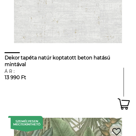
Dekor tapéta natúr koptatott beton hatású
mintával
ÁR:
13 990 Ft