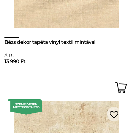
Bézs dekor tapéta vinyl textil mintával
ÁR:
13 990 Ft