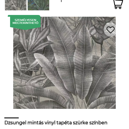
Dzsungel mintás vinyl tapéta szürke színben