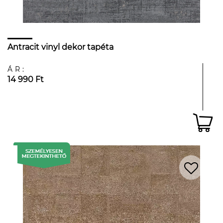
Antracit vinyl dekor tapéta
ÁR:
14 990 Ft