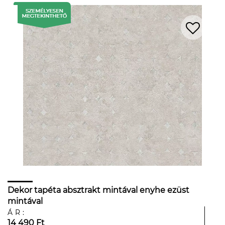
Dekor tapéta absztrakt mintával enyhe ezüst
mintával
ÁR:
14 490 Ft