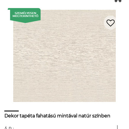
Dekor tapéta fahatású mintával natúr színben
ÁR: