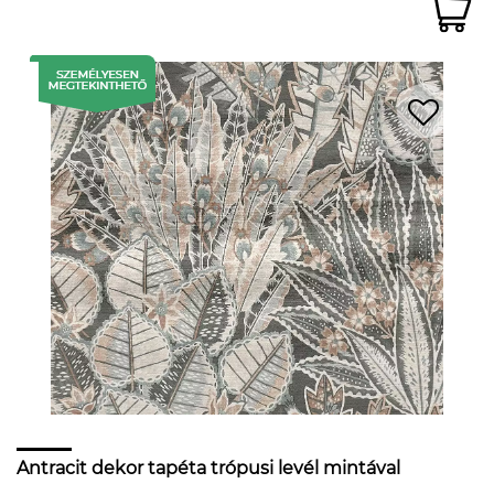
Antracit dekor tapéta trópusi levél mintával