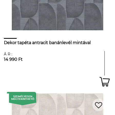
Dekor tapéta antracit banánlevél mintával
ÁR:
14 990 Ft