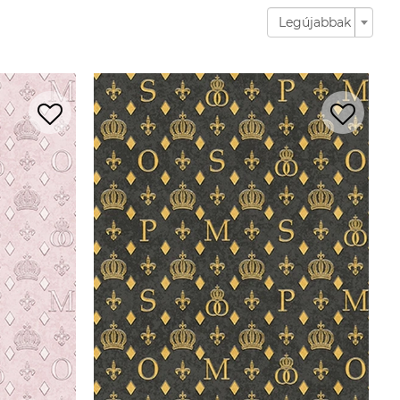
Legújabbak