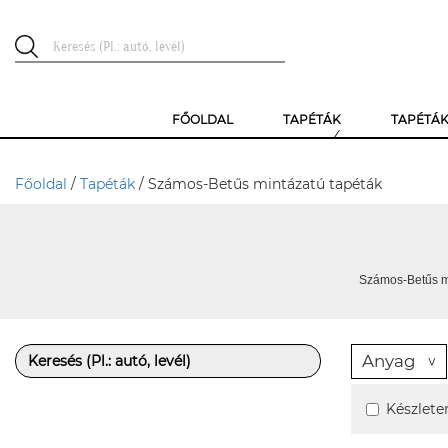
FŐOLDAL
TAPÉTÁK
TAPÉTÁ
Főoldal
/
Tapéták
/ Számos-Betűs mintázatú tapéták
Számos-Betűs mi
Anyag
Készlete