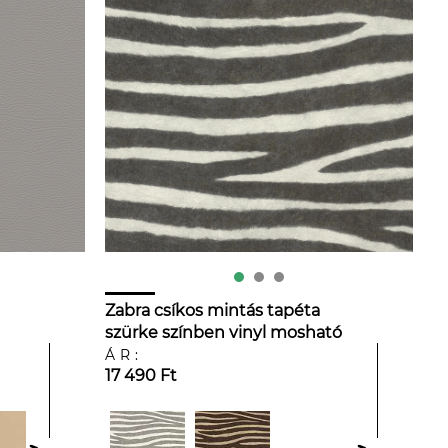
Zabra csíkos mintás tapéta
szürke színben vinyl mosható
ÁR:
17 490 Ft