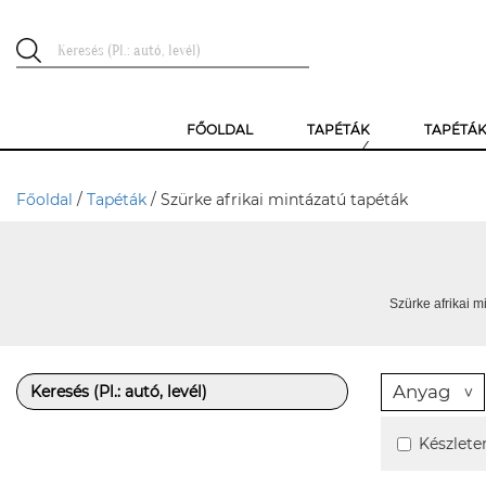
FŐOLDAL
TAPÉTÁK
TAPÉTÁ
Főoldal
/
Tapéták
/ Szürke afrikai mintázatú tapéták
Szürke afrikai m
Anyag
Készlete