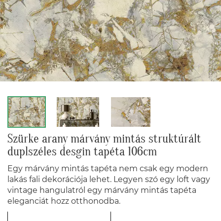
Szürke arany márvány mintás struktúrált
duplszéles desgin tapéta 106cm
Egy márvány mintás tapéta nem csak egy modern
lakás fali dekorációja lehet. Legyen szó egy loft vagy
vintage hangulatról egy márvány mintás tapéta
eleganciát hozz otthonodba.