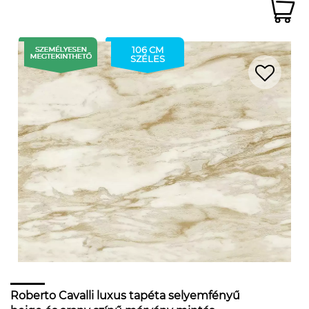
106 CM
SZÉLES
Roberto Cavalli luxus tapéta selyemfényű