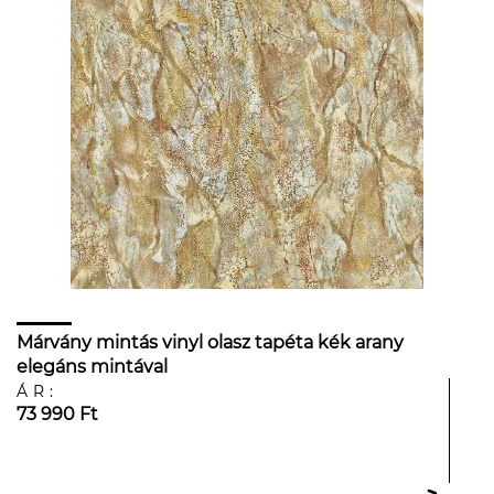
Márvány mintás vinyl olasz tapéta kék arany
elegáns mintával
ÁR:
73 990 Ft