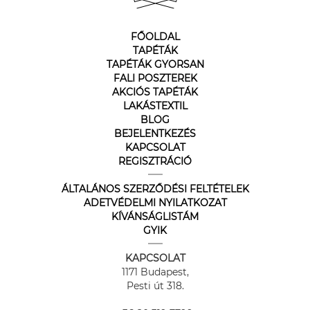
FŐOLDAL
TAPÉTÁK
TAPÉTÁK GYORSAN
FALI POSZTEREK
AKCIÓS TAPÉTÁK
LAKÁSTEXTIL
BLOG
BEJELENTKEZÉS
KAPCSOLAT
REGISZTRÁCIÓ
ÁLTALÁNOS SZERZŐDÉSI FELTÉTELEK
ADETVÉDELMI NYILATKOZAT
KÍVÁNSÁGLISTÁM
GYIK
KAPCSOLAT
1171 Budapest,
Pesti út 318.