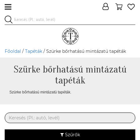
Főoldal
/
Tapéták
/ Szürke bőrhatású mintázatú tapéták
Szürke bőrhatású mintázatú
tapéták
Szürke bőrhatású mintázatú tapéták.
Szűrők