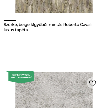
Szürke, beige kígyóbőr mintás Roberto Cavalli
luxus tapéta