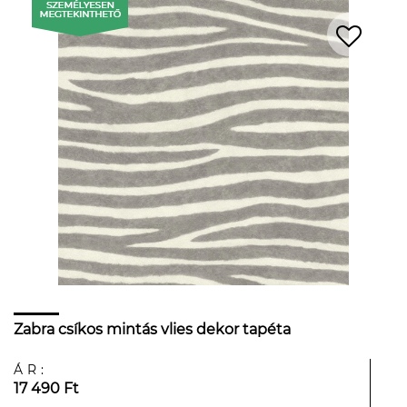
Zabra csíkos mintás vlies dekor tapéta
ÁR:
17 490 Ft