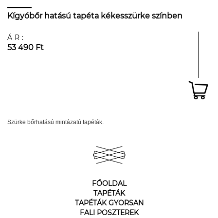
Kígyóbőr hatású tapéta kékesszürke színben
ÁR:
53 490 Ft
Szürke bőrhatású mintázatú tapéták.
FŐOLDAL
TAPÉTÁK
TAPÉTÁK GYORSAN
FALI POSZTEREK