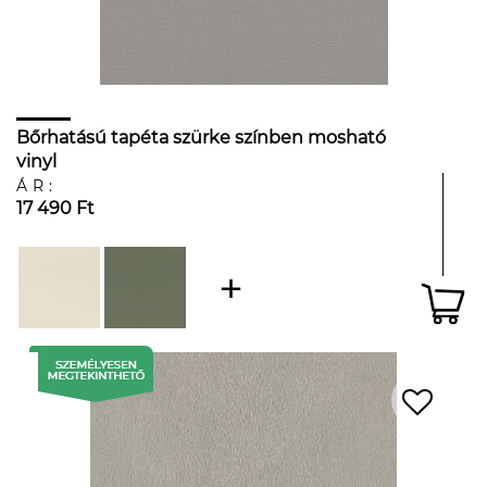
Bőrhatású tapéta szürke színben mosható
vinyl
ÁR:
17 490 Ft