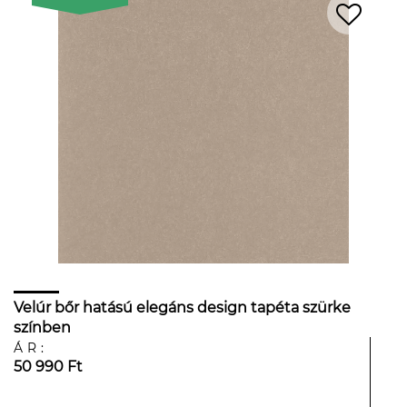
Velúr bőr hatású elegáns design tapéta szürke
színben
ÁR:
50 990 Ft