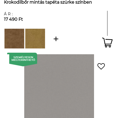
Krokodilbőr mintás tapéta szürke színben
ÁR:
17 490 Ft