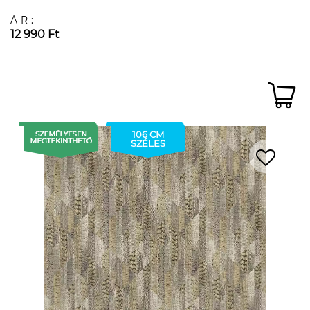
ÁR:
12 990 Ft
106 CM
SZÉLES