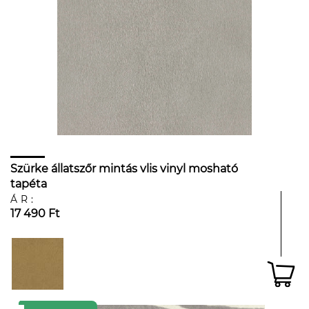
Szürke állatszőr mintás vlis vinyl mosható
tapéta
ÁR:
17 490 Ft