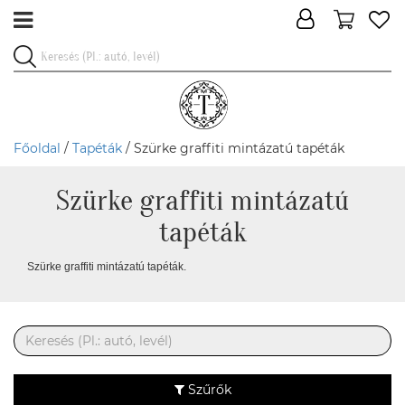
Főoldal
/
Tapéták
/ Szürke graffiti mintázatú tapéták
Szürke graffiti mintázatú
tapéták
Szürke graffiti mintázatú tapéták.
Szűrők