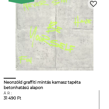
Neonzöld graffiti mintás kamasz tapéta
betonhatású alapon
ÁR:
31 490 Ft