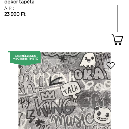
dekor tapéta
ÁR:
23 990 Ft