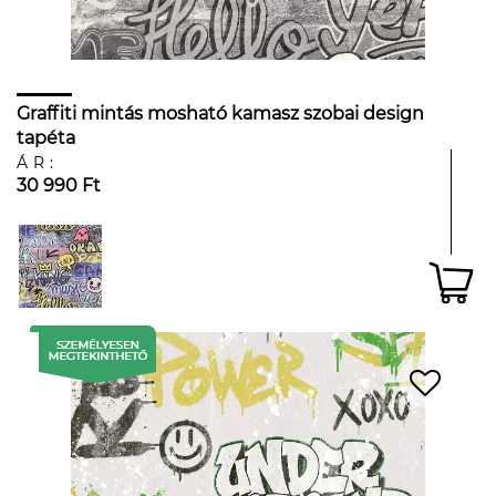
Graffiti mintás mosható kamasz szobai design
tapéta
ÁR:
30 990 Ft