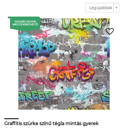
Legújabbak
Graffitis szürke színű tégla mintás gyerek