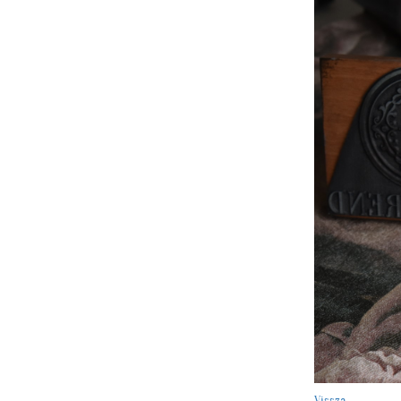
Vissza