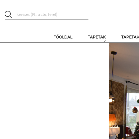
FŐOLDAL
TAPÉTÁK
TAPÉTÁ