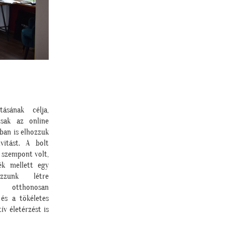
tásának célja,
ak az online
ban is elhozzuk
vitást. A bolt
 szempont volt,
ék mellett egy
zzunk létre
 otthonosan
és a tökéletes
ív életérzést is