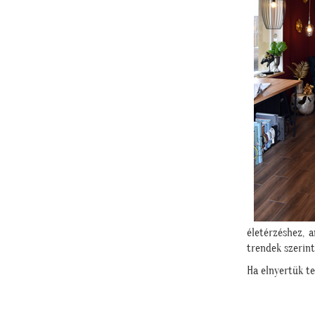
életérzéshez, a
trendek
szerint
Ha elnyertük t