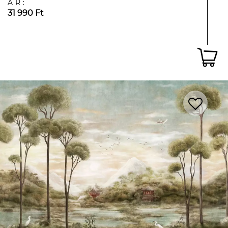
ÁR:
31 990 Ft