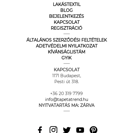
LAKÁSTEXTIL
BLOG
BEJELENTKEZÉS
KAPCSOLAT
REGISZTRÁCIÓ
ÁLTALÁNOS SZERZŐDÉSI FELTÉTELEK
ADETVÉDELMI NYILATKOZAT
KÍVÁNSÁGLISTÁM
GYIK
KAPCSOLAT
1171 Budapest,
Pesti út 318.
+36 20 319 7799
info@tapetatrend.hu
NYITVATARTÁS MA:
ZÁRVA