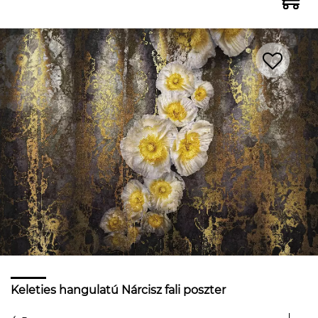
Keleties hangulatú Nárcisz fali poszter