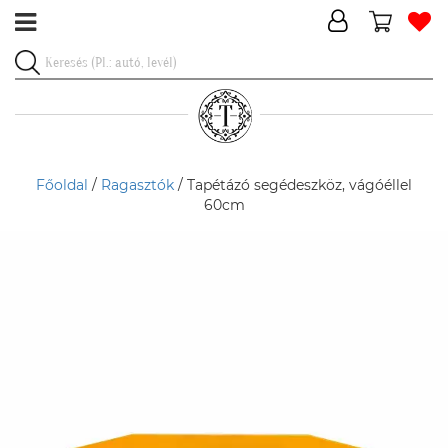
Főoldal
/
Ragasztók
/ Tapétázó segédeszköz, vágóéllel
60cm