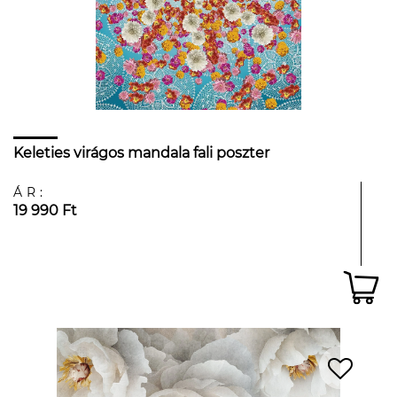
Keleties virágos mandala fali poszter
ÁR:
19 990 Ft