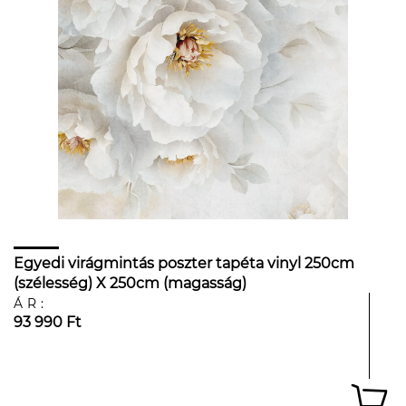
Egyedi virágmintás poszter tapéta vinyl 250cm
(szélesség) X 250cm (magasság)
ÁR:
93 990 Ft