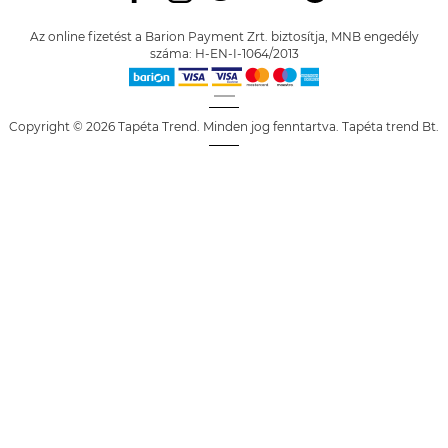
Az online fizetést a Barion Payment Zrt. biztosítja, MNB engedély
száma: H-EN-I-1064/2013
Copyright © 2026 Tapéta Trend. Minden jog fenntartva. Tapéta trend Bt.