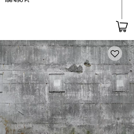
186 490 Ft