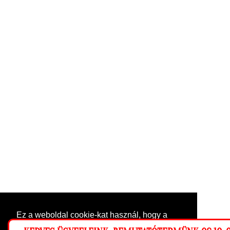
Ez a weboldal cookie-kat használ, hogy a
lehető legjobb élményt nyújtsa honlapunkon.