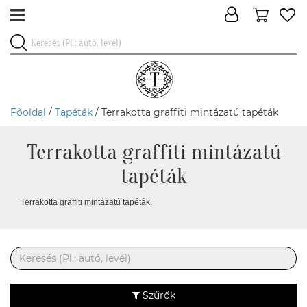
Főoldal
/
Tapéták
/ Terrakotta graffiti mintázatú tapéták
Terrakotta graffiti mintázatú
tapéták
Terrakotta graffiti mintázatú tapéták.
Szűrők