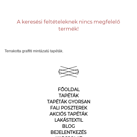
A keresési feltételeknek nincs megfelelő
termék!
Terrakotta graffiti mintázatú tapéták.
FŐOLDAL
TAPÉTÁK
TAPÉTÁK GYORSAN
FALI POSZTEREK
AKCIÓS TAPÉTÁK
LAKÁSTEXTIL
BLOG
BEJELENTKEZÉS