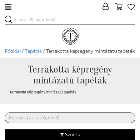
Főoldal
/
Tapéták
/ Terrakotta képregény mintázatú tapéták
Terrakotta képregény
mintázatú tapéták
Terrakotta képregény mintázatú tapéták.
Szűrők