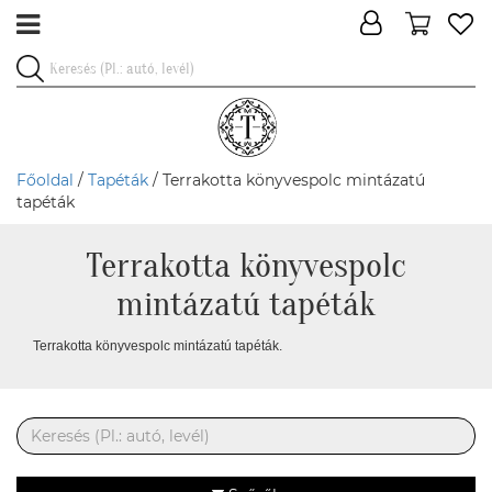
Főoldal
/
Tapéták
/ Terrakotta könyvespolc mintázatú
tapéták
Terrakotta könyvespolc
mintázatú tapéták
Terrakotta könyvespolc mintázatú tapéták.