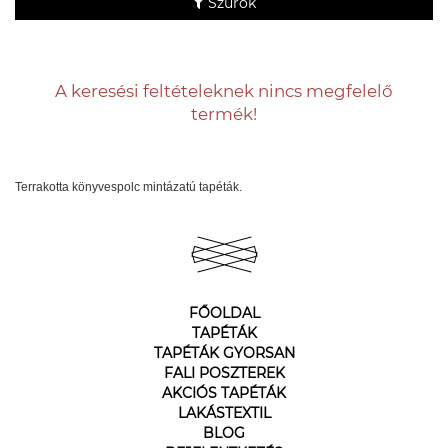
Szűrők
A keresési feltételeknek nincs megfelelő
termék!
Terrakotta könyvespolc mintázatú tapéták.
FŐOLDAL
TAPÉTÁK
TAPÉTÁK GYORSAN
FALI POSZTEREK
AKCIÓS TAPÉTÁK
LAKÁSTEXTIL
BLOG