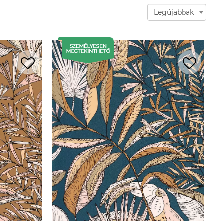
Legújabbak