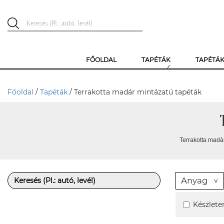
FŐOLDAL
TAPÉTÁK
TAPÉTÁ
Főoldal
/
Tapéták
/ Terrakotta madár mintázatú tapéták
Terrakotta madár
Anyag
Készlete