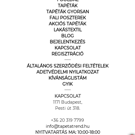
TAPÉTÁK
TAPÉTÁK GYORSAN
FALI POSZTEREK
AKCIÓS TAPÉTÁK
LAKÁSTEXTIL
BLOG
BEJELENTKEZÉS
KAPCSOLAT
REGISZTRÁCIÓ
ÁLTALÁNOS SZERZŐDÉSI FELTÉTELEK
ADETVÉDELMI NYILATKOZAT
KÍVÁNSÁGLISTÁM
GYIK
KAPCSOLAT
1171 Budapest,
Pesti út 318.
+36 20 319 7799
info@tapetatrend.hu
NYITVATARTÁS MA:
10:00-18:00