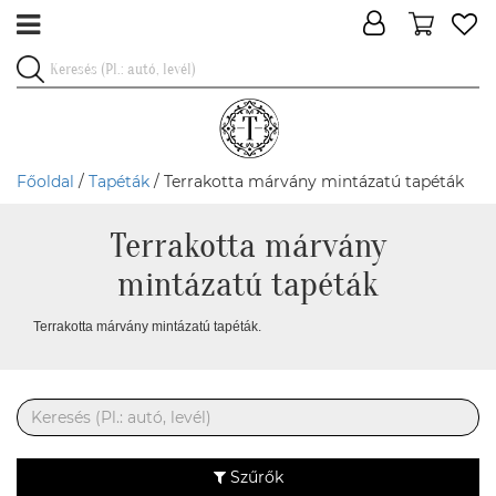
Főoldal
/
Tapéták
/ Terrakotta márvány mintázatú tapéták
Terrakotta márvány
mintázatú tapéták
Terrakotta márvány mintázatú tapéták.
Szűrők