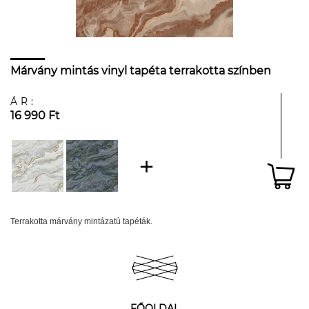
Márvány mintás vinyl tapéta terrakotta színben
ÁR:
16 990 Ft
Terrakotta márvány mintázatú tapéták.
FŐOLDAL