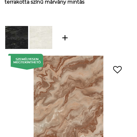
terrakotta színű márvány mintás