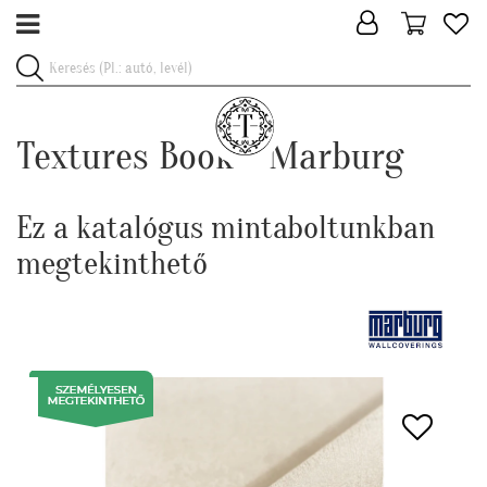
Textures Book - Marburg
Ez a katalógus mintaboltunkban
megtekinthető