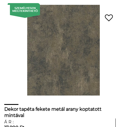
Dekor tapéta fekete metál arany koptatott
mintával
ÁR: