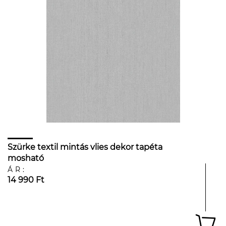
Szürke textil mintás vlies dekor tapéta
mosható
ÁR:
14 990 Ft