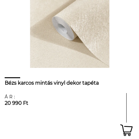
Bézs karcos mintás vinyl dekor tapéta
ÁR:
20 990 Ft