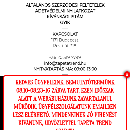
ÁLTALÁNOS SZERZŐDÉSI FELTÉTELEK
ADETVÉDELMI NYILATKOZAT
KÍVÁNSÁGLISTÁM
GYIK
KAPCSOLAT
1171 Budapest,
Pesti út 318.
+36 20 319 7799
info@tapetatrend.hu
NYITVATARTÁS MA:
09:00-13:00
X
KEDVES ÜGYFELEINK, BEMUTATÓTERMÜNK
Ez a weboldal cookie-kat használ, hogy a
08.10-08.23-IG ZÁRVA TART, EZEN IDŐSZAK
lehető legjobb élményt nyújtsa honlapunkon.
ALATT A WEBÁRUHÁZUNK ZAVARTALANUL
Beállítások
MÜKÖDIK, ÜGYFÉLSZOLGÁLATUNK EMAILBEN
Az online fizetést a Barion Payment Zrt. biztosítja, MNB engedély
száma: H-EN-I-1064/2013
LESZ ELÉRHETŐ. MINDENKINEK JÓ PIHENÉST
Elutasítom
Engedélyezem
KÍVÁNUNK, ÜDVÖZLETTEL TAPÉTA TREND