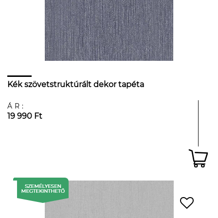
Kék szövetstruktúrált dekor tapéta
ÁR:
19 990 Ft