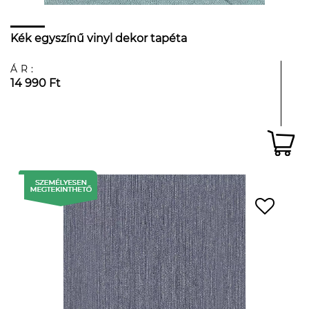
Kék egyszínű vinyl dekor tapéta
ÁR:
14 990 Ft