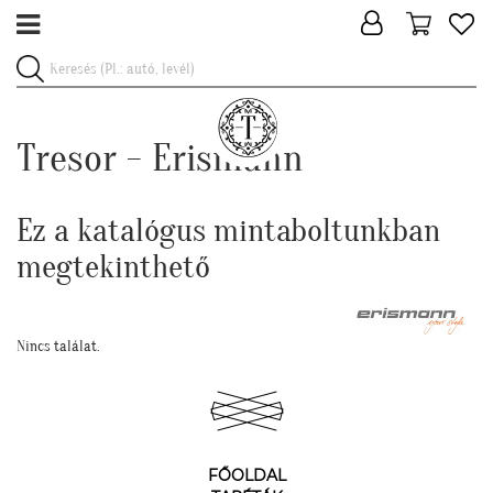
Tresor - Erismann
Ez a katalógus mintaboltunkban
megtekinthető
Nincs találat.
FŐOLDAL