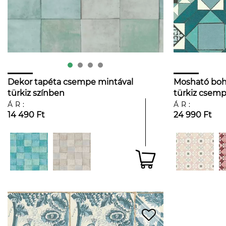
Dekor tapéta csempe mintával
Mosható boh
türkiz színben
türkiz csemp
ÁR:
ÁR:
14 490 Ft
24 990 Ft