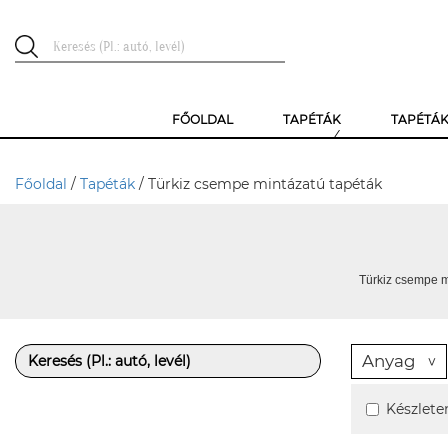
FŐOLDAL
TAPÉTÁK
TAPÉTÁ
Főoldal
/
Tapéták
/ Türkiz csempe mintázatú tapéták
Türkiz csempe m
Anyag
Készlete