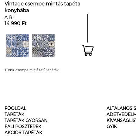
Vintage csempe mintás tapéta
konyhába
ÁR:
14 990 Ft
Türkiz csempe mintázatú tapéták.
FŐOLDAL
ÁLTALÁNOS S
TAPÉTÁK
ADETVÉDELM
TAPÉTÁK GYORSAN
KÍVÁNSÁGLI
FALI POSZTEREK
GYIK
AKCIÓS TAPÉTÁK