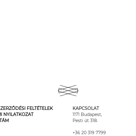
ZERZŐDÉSI FELTÉTELEK
KAPCSOLAT
I NYILATKOZAT
1171 Budapest,
STÁM
Pesti út 318.
+36 20 319 7799