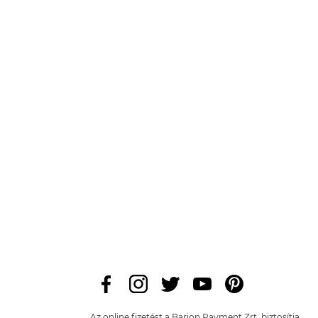
Az online fizetést a Barion Payment Zrt. biztosítja,