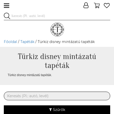
Főoldal
/
Tapéták
/ Türkiz disney mintázatú tapéták
Türkiz disney mintázatú
tapéták
Türkiz disney mintázatú tapéták.
Szűrők