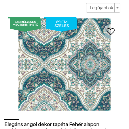
Legújabbak
69 CM
SZÉLES
Elegáns angol dekor tapéta Fehér alapon