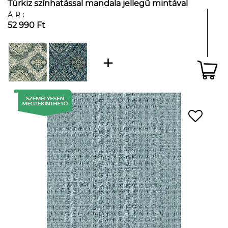
Türkiz színhatással mandala jellegű mintával
ÁR:
52 990 Ft