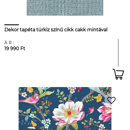
Dekor tapéta türkiz színű cikk cakk mintával
ÁR:
19 990 Ft