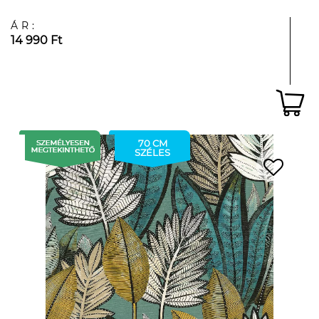
ÁR:
14 990 Ft
70 CM
SZÉLES