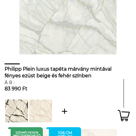
Philipp Plein luxus tapéta márvány mintával
fényes ezüst beige és fehér színben
ÁR:
83 990 Ft
106 CM