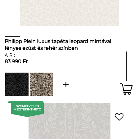
Philipp Plein luxus tapéta leopard mintával
fényes ezüst és fehér színben
ÁR:
83 990 Ft