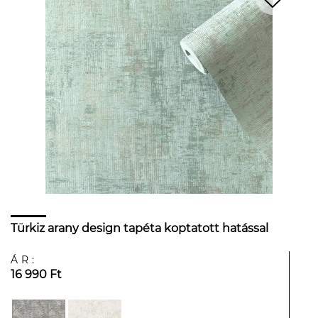
Türkiz arany design tapéta koptatott hatással
ÁR:
16 990 Ft