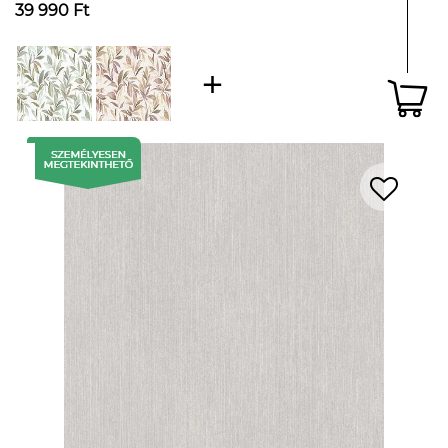
39 990 Ft