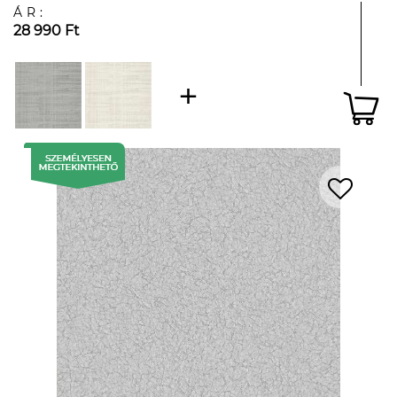
ÁR:
28 990 Ft