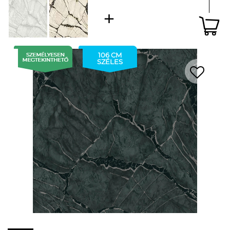
106 CM
SZÉLES