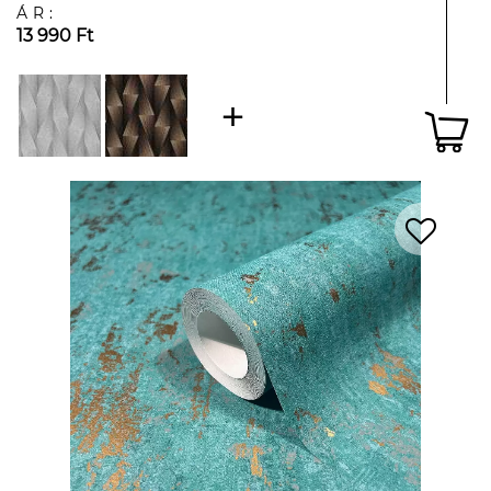
ÁR:
13 990 Ft