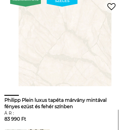
SZÉLES
Philipp Plein luxus tapéta márvány mintával
fényes ezüst és fehér színben
ÁR:
83 990 Ft