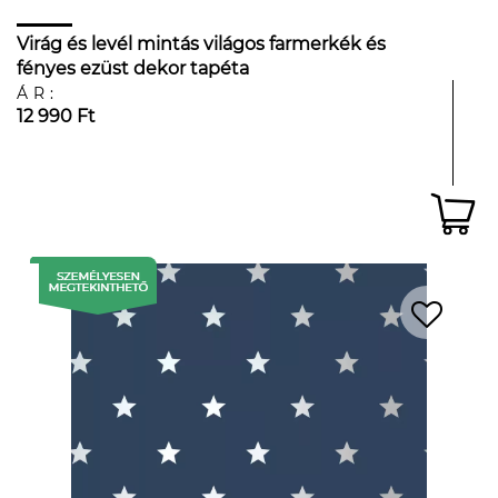
Virág és levél mintás világos farmerkék és
fényes ezüst dekor tapéta
ÁR:
12 990 Ft