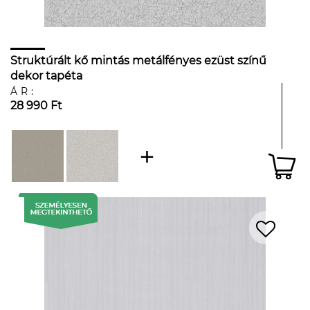
Struktúrált kő mintás metálfényes ezüst színű
dekor tapéta
ÁR:
28 990 Ft