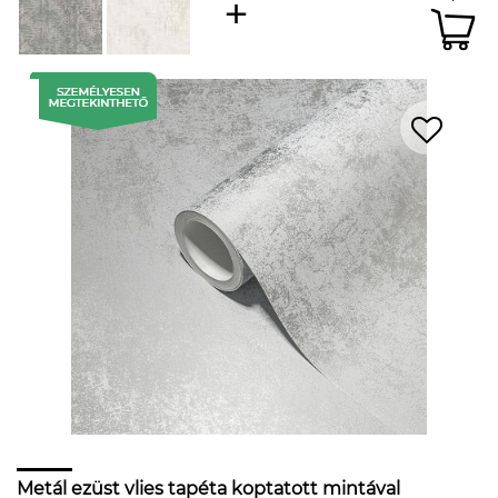
Metál ezüst vlies tapéta koptatott mintával