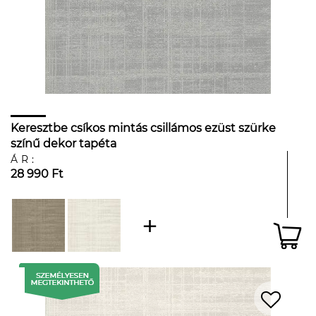
Keresztbe csíkos mintás csillámos ezüst szürke
színű dekor tapéta
ÁR:
28 990 Ft