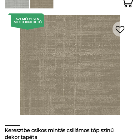
Keresztbe csíkos mintás csillámos tóp színű
dekor tapéta