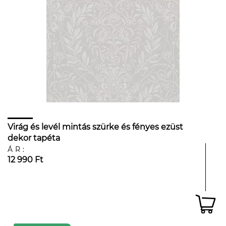
Virág és levél mintás szürke és fényes ezüst
dekor tapéta
ÁR:
12 990 Ft