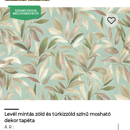
Levél mintás zöld és türkizzöld színű mosható
dekor tapéta
ÁR: