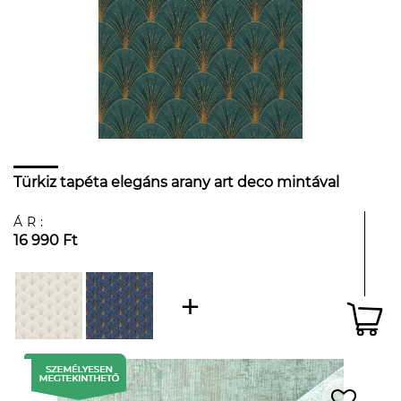
Türkiz tapéta elegáns arany art deco mintával
ÁR:
16 990 Ft