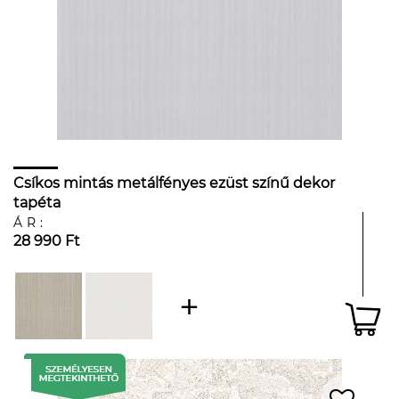
Csíkos mintás metálfényes ezüst színű dekor
tapéta
ÁR:
28 990 Ft