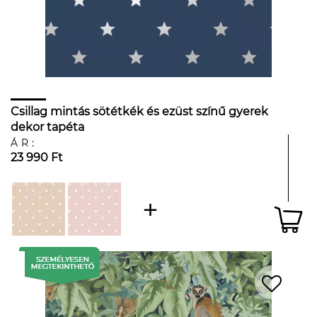
Csillag mintás sötétkék és ezüst színű gyerek
dekor tapéta
ÁR:
23 990 Ft