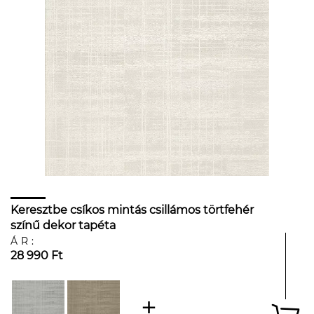
Keresztbe csíkos mintás csillámos törtfehér
színű dekor tapéta
ÁR:
28 990 Ft