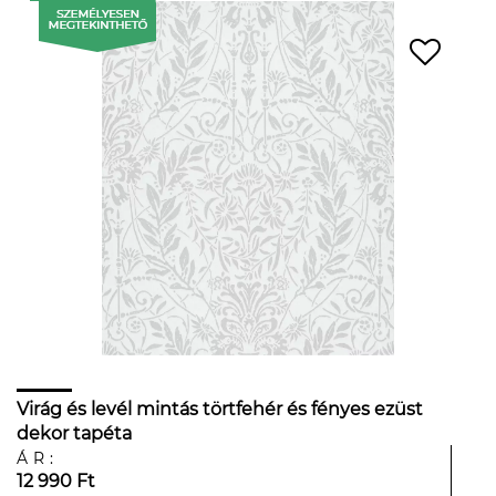
Virág és levél mintás törtfehér és fényes ezüst
dekor tapéta
ÁR:
12 990 Ft