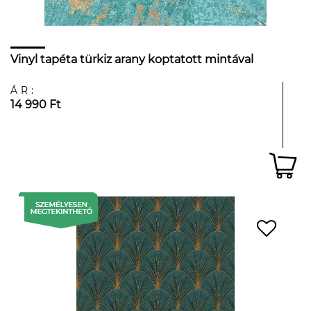
Vinyl tapéta türkiz arany koptatott mintával
ÁR:
14 990 Ft