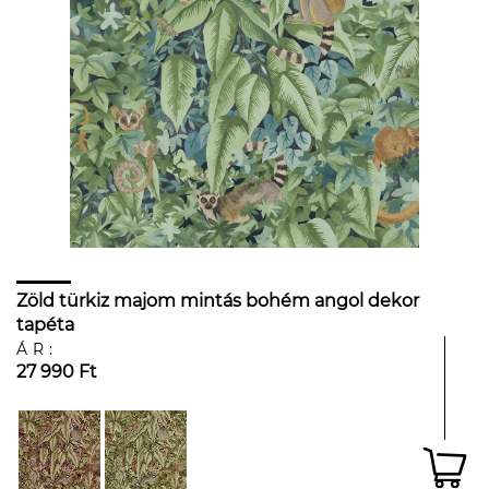
Zöld türkiz majom mintás bohém angol dekor
tapéta
ÁR:
27 990 Ft