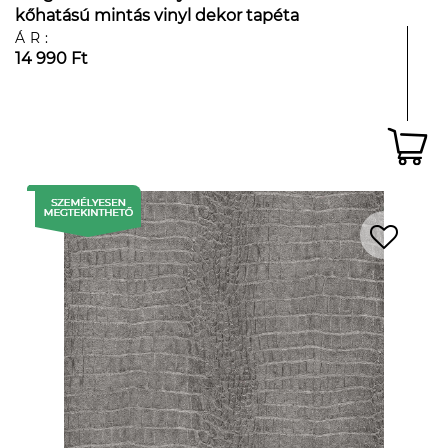
kőhatású mintás vinyl dekor tapéta
ÁR:
14 990 Ft