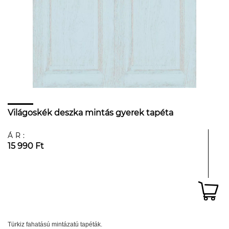
Világoskék deszka mintás gyerek tapéta
ÁR:
15 990 Ft
Türkiz fahatású mintázatú tapéták.