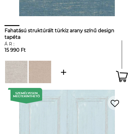
Fahatású struktúrált türkiz arany színű design
tapéta
ÁR:
15 990 Ft