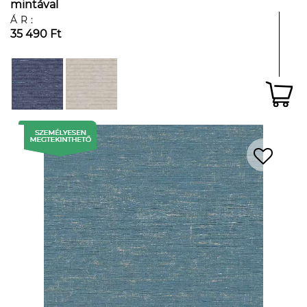
mintával
ÁR:
35 490 Ft