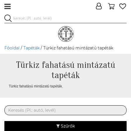
Főoldal
/
Tapéták
/ Türkiz fahatású mintázatú tapéták
Türkiz fahatású mintázatú
tapéták
Türkiz fahatású mintázatú tapéták.
Szűrők