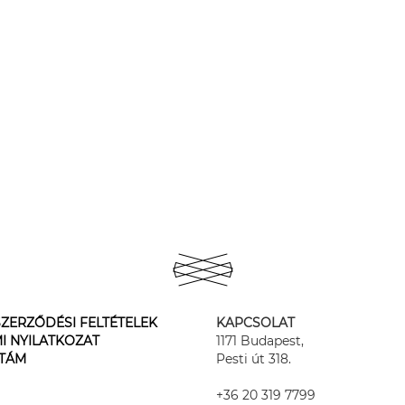
ZERZŐDÉSI FELTÉTELEK
KAPCSOLAT
I NYILATKOZAT
1171 Budapest,
STÁM
Pesti út 318.
+36 20 319 7799