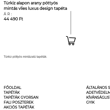
Türkiz alapon arany pöttyös
mintás vlies luxus design tapéta
ÁR:
44 490 Ft
Türkiz pöttyös mintázatú tapéták.
FŐOLDAL
ÁLTALÁNOS S
TAPÉTÁK
ADETVÉDELM
TAPÉTÁK GYORSAN
KÍVÁNSÁGLI
FALI POSZTEREK
GYIK
AKCIÓS TAPÉTÁK