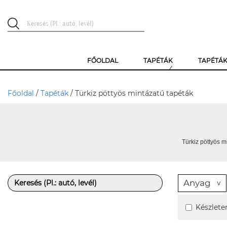
FŐOLDAL
TAPÉTÁK
TAPÉTÁ
Főoldal
/
Tapéták
/ Türkiz pöttyös mintázatú tapéták
Türkiz pöttyös m
Anyag
Készlete