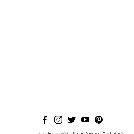
Az online fizetést a Barion Payment Zrt. biztosítja,