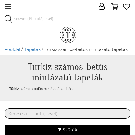
Főoldal
/
Tapéták
/ Türkiz számos-betűs mintázatú tapéták
Türkiz számos-betűs
mintázatú tapéták
Türkiz számos-betűs mintázatú tapéták.
Szűrők