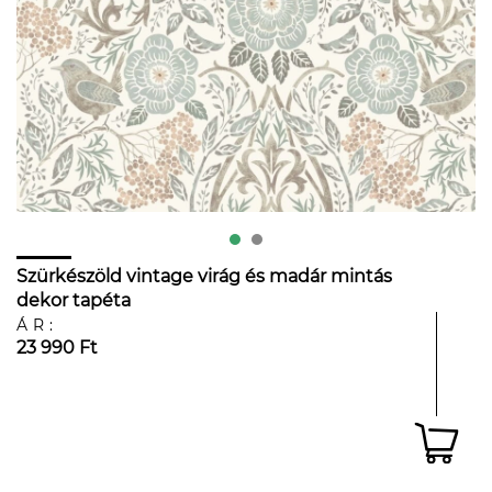
Szürkészöld vintage virág és madár mintás
dekor tapéta
ÁR:
23 990 Ft