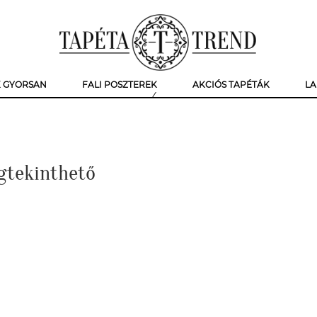
K GYORSAN
FALI POSZTEREK
AKCIÓS TAPÉTÁK
LA
gtekinthető