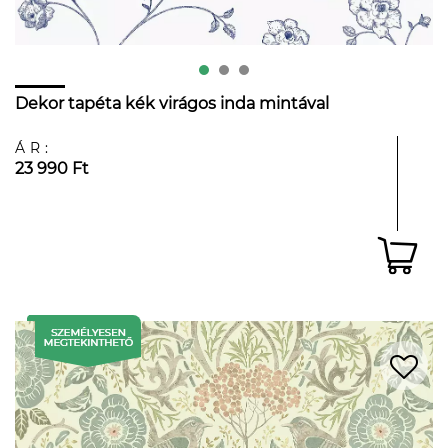
Dekor tapéta kék virágos inda mintával
ÁR:
23 990 Ft