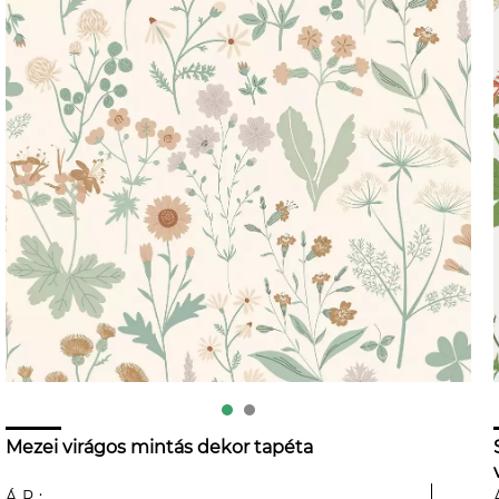
Mezei virágos mintás dekor tapéta
ÁR: