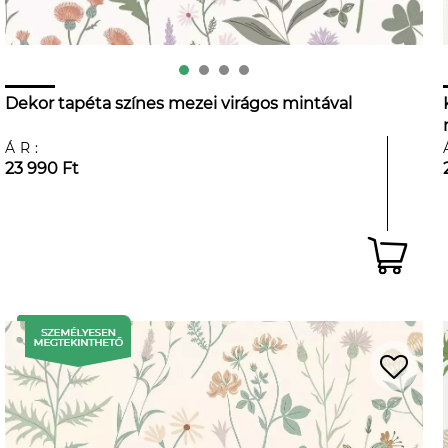
Dekor tapéta színes mezei virágos mintával
ÁR:
23 990 Ft