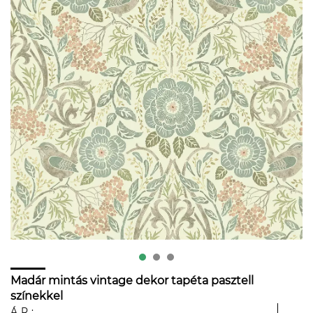
Madár mintás vintage dekor tapéta pasztell
színekkel
ÁR: