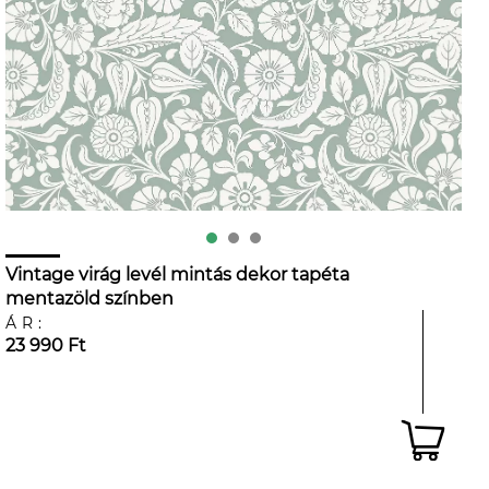
Vintage virág levél mintás dekor tapéta
mentazöld színben
ÁR:
23 990 Ft