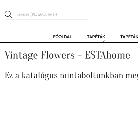
FŐOLDAL
TAPÉTÁK
TAPÉTÁ
Vintage Flowers - ESTAhome
Ez a katalógus mintaboltunkban me