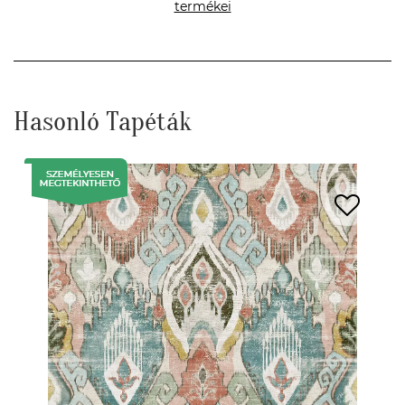
termékei
Hasonló Tapéták