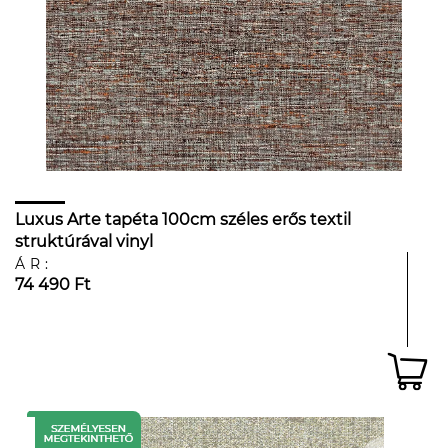
Luxus Arte tapéta 100cm széles erős textil
struktúrával vinyl
ÁR:
74 490 Ft