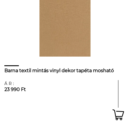
Barna textil mintás vinyl dekor tapéta mosható
ÁR:
23 990 Ft