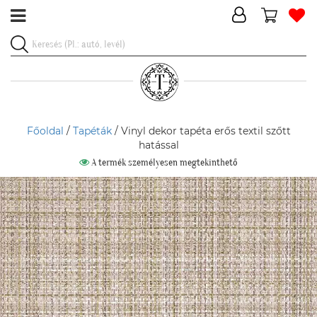
Főoldal
/
Tapéták
/ Vinyl dekor tapéta erős textil szőtt
hatással
A termék személyesen megtekinthető