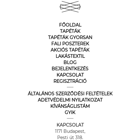
FŐOLDAL
TAPÉTÁK
TAPÉTÁK GYORSAN
FALI POSZTEREK
AKCIÓS TAPÉTÁK
LAKÁSTEXTIL
BLOG
BEJELENTKEZÉS
KAPCSOLAT
REGISZTRÁCIÓ
ÁLTALÁNOS SZERZŐDÉSI FELTÉTELEK
ADETVÉDELMI NYILATKOZAT
KÍVÁNSÁGLISTÁM
GYIK
KAPCSOLAT
1171 Budapest,
Pesti út 318.