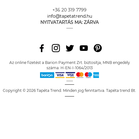
+36 20 319 7799
info@tapetatrend.hu
NYITVATARTÁS MA:
ZÁRVA
Az online fizetést a Barion Payment Zrt. biztosítja, MNB engedély
száma: H-EN-I-1064/2013
Copyright © 2026 Tapéta Trend. Minden jog fenntartva. Tapéta trend Bt.