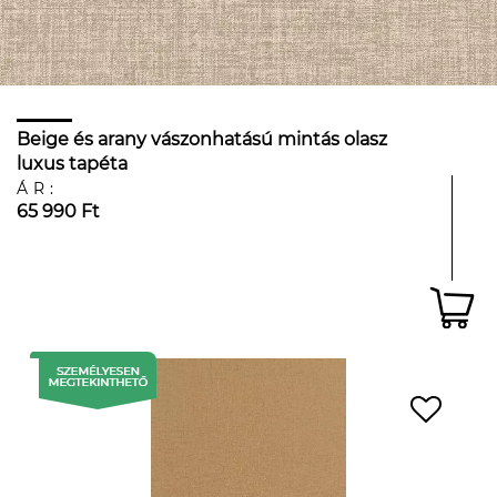
Beige és arany vászonhatású mintás olasz
luxus tapéta
ÁR:
65 990 Ft