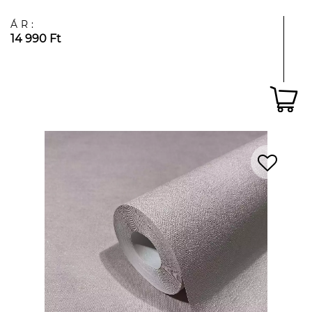
ÁR:
14 990 Ft