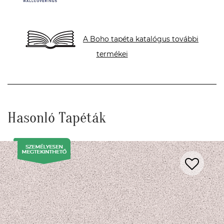
A Boho tapéta katalógus további
termékei
Hasonló Tapéták