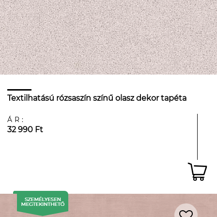
Textilhatású rózsaszín színű olasz dekor tapéta
ÁR:
32 990 Ft