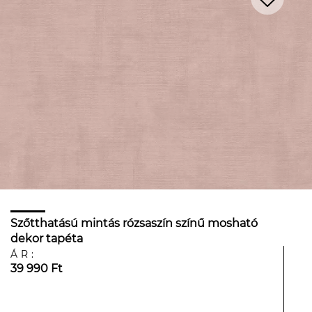
Szőtthatású mintás rózsaszín színű mosható
dekor tapéta
ÁR:
39 990 Ft