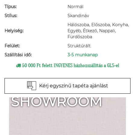
Típus:
Normál
Stílus:
Skandináv
Hálószoba, Előszoba, Konyha,
Helyiség:
Egyéb, Étkező, Nappali,
Fürdőszoba
Felület:
Struktúrált
Szállítási idő:
3-5 munkanap
50 000 Ft felett INGYENES házhozszállítás a GLS-el
Kérj egyszínű tapéta ajánlást
SHOWROOM