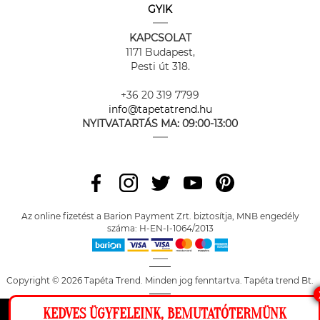
GYIK
KAPCSOLAT
1171 Budapest,
Pesti út 318.
+36 20 319 7799
info@tapetatrend.hu
NYITVATARTÁS MA:
09:00-13:00
Az online fizetést a Barion Payment Zrt. biztosítja, MNB engedély
száma: H-EN-I-1064/2013
Copyright © 2026 Tapéta Trend. Minden jog fenntartva. Tapéta trend Bt.
KEDVES ÜGYFELEINK, BEMUTATÓTERMÜNK